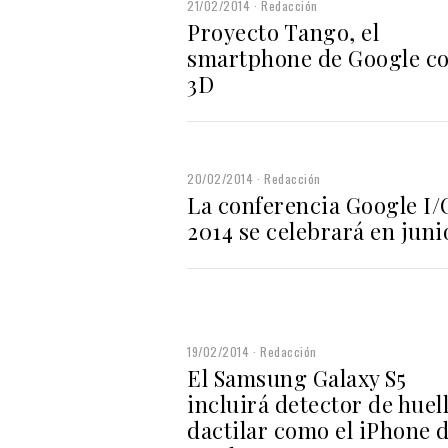
21/02/2014
Redacción
Proyecto Tango, el
smartphone de Google c
3D
20/02/2014
Redacción
La conferencia Google I/
2014 se celebrará en juni
19/02/2014
Redacción
El Samsung Galaxy S5
incluirá detector de huel
dactilar como el iPhone 