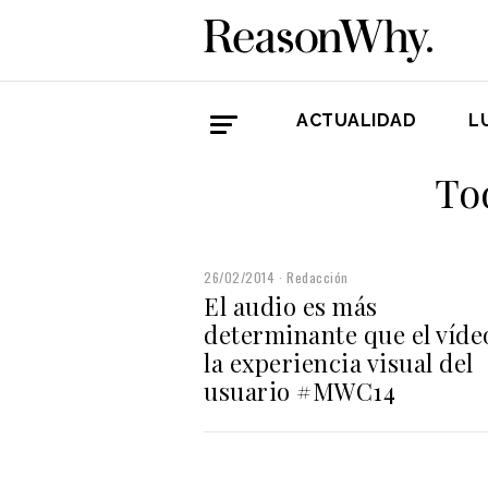
ACTUALIDAD
L
To
26/02/2014
Redacción
El audio es más
determinante que el víde
la experiencia visual del
usuario #MWC14