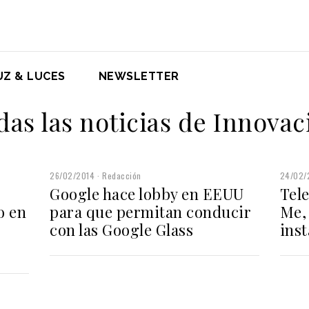
UZ & LUCES
NEWSLETTER
das las noticias de Innovac
26/02/2014
Redacción
24/02/
Google hace lobby en EEUU
Tel
o en
para que permitan conducir
Me,
con las Google Glass
ins