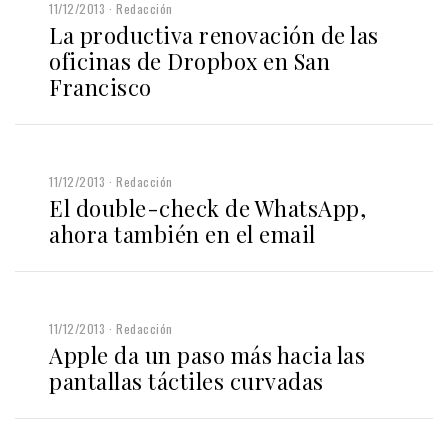
11/12/2013
Redacción
La productiva renovación de las
oficinas de Dropbox en San
Francisco
11/12/2013
Redacción
El double-check de WhatsApp,
ahora también en el email
11/12/2013
Redacción
Apple da un paso más hacia las
pantallas táctiles curvadas