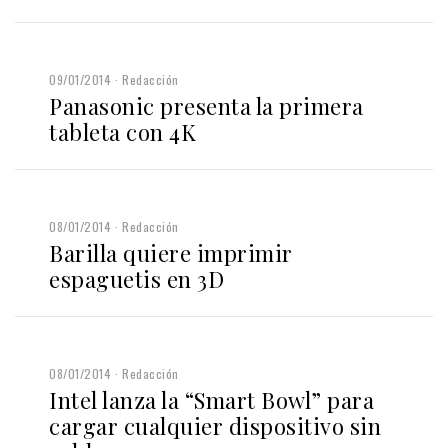
09/01/2014
Redacción
Panasonic presenta la primera
tableta con 4K
08/01/2014
Redacción
Barilla quiere imprimir
espaguetis en 3D
08/01/2014
Redacción
Intel lanza la “Smart Bowl” para
cargar cualquier dispositivo sin