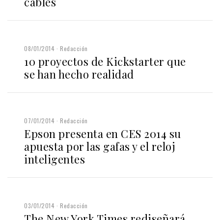
cables
08/01/2014
Redacción
10 proyectos de Kickstarter que
se han hecho realidad
07/01/2014
Redacción
Epson presenta en CES 2014 su
apuesta por las gafas y el reloj
inteligentes
03/01/2014
Redacción
The New York Times rediseñará