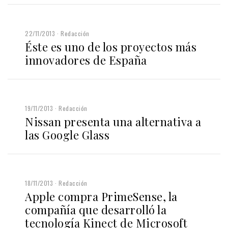
22/11/2013
Redacción
Éste es uno de los proyectos más
innovadores de España
19/11/2013
Redacción
Nissan presenta una alternativa a
las Google Glass
18/11/2013
Redacción
Apple compra PrimeSense, la
compañía que desarrolló la
tecnología Kinect de Microsoft