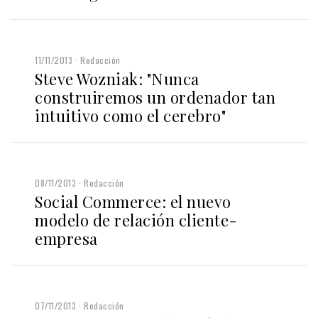
11/11/2013
Redacción
Steve Wozniak: "Nunca
construiremos un ordenador tan
intuitivo como el cerebro"
08/11/2013
Redacción
Social Commerce: el nuevo
modelo de relación cliente-
empresa
07/11/2013
Redacción