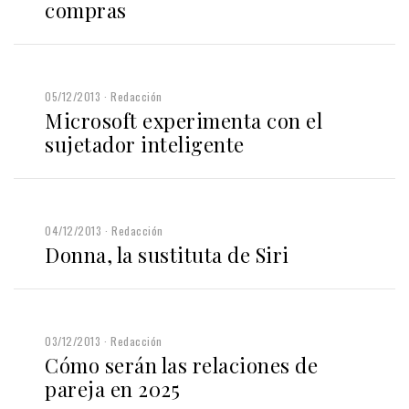
compras
05/12/2013
Redacción
Microsoft experimenta con el
sujetador inteligente
04/12/2013
Redacción
Donna, la sustituta de Siri
03/12/2013
Redacción
Cómo serán las relaciones de
pareja en 2025