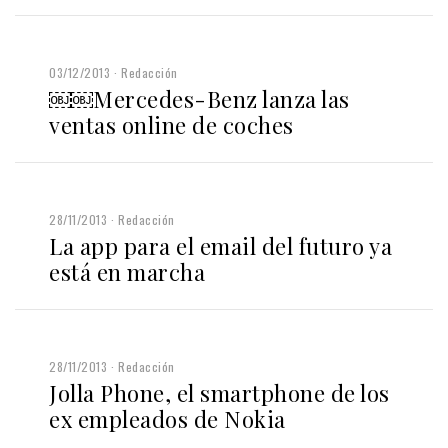
03/12/2013
Redacción
￼￼Mercedes-Benz lanza las
ventas online de coches
28/11/2013
Redacción
La app para el email del futuro ya
está en marcha
28/11/2013
Redacción
Jolla Phone, el smartphone de los
ex empleados de Nokia