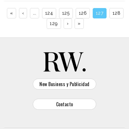
«
‹
...
124
125
126
127
128
129
›
»
New Business y Publicidad
Contacto