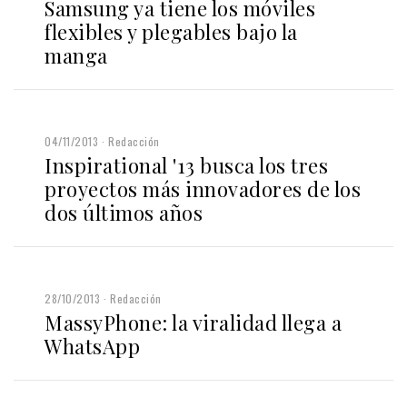
Samsung ya tiene los móviles
flexibles y plegables bajo la
manga
04/11/2013
Redacción
Inspirational '13 busca los tres
proyectos más innovadores de los
dos últimos años
28/10/2013
Redacción
MassyPhone: la viralidad llega a
WhatsApp