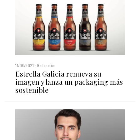
11/06/2021
Redacción
Estrella Galicia renueva su
imagen y lanza un packaging más
sostenible