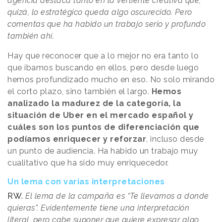
agencia destaca tanto en la vertiente creativa que,
quizá, lo estratégico queda algo oscurecido. Pero
comentas que ha habido un trabajo serio y profundo
también ahí.
Hay que reconocer que a lo mejor no era tanto lo
que íbamos buscando en ellos, pero desde luego
hemos profundizado mucho en eso. No solo mirando
el corto plazo, sino también el largo.
Hemos
analizado la madurez de la categoría, la
situación de Uber en el mercado español y
cuáles son los puntos de diferenciación que
podíamos enriquecer y reforzar
, incluso desde
un punto de audiencia. Ha habido un trabajo muy
cualitativo que ha sido muy enriquecedor.
Un lema con varias interpretaciones
RW.
El lema de la campaña es “Te llevamos a donde
quieras”. Evidentemente tiene una interpretación
literal, pero cabe suponer que quiere expresar algo