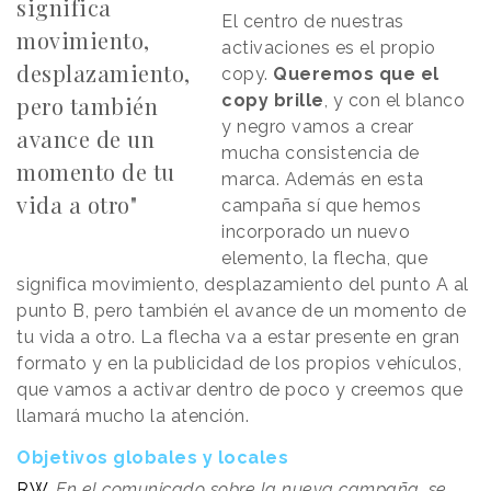
significa
El centro de nuestras
movimiento,
activaciones es el propio
desplazamiento,
copy.
Queremos que el
copy brille
, y con el blanco
pero también
y negro vamos a crear
avance de un
mucha consistencia de
momento de tu
marca. Además en esta
vida a otro"
campaña sí que hemos
incorporado un nuevo
elemento, la flecha, que
significa movimiento, desplazamiento del punto A al
punto B, pero también el avance de un momento de
tu vida a otro. La flecha va a estar presente en gran
formato y en la publicidad de los propios vehículos,
que vamos a activar dentro de poco y creemos que
llamará mucho la atención.
Objetivos globales y locales
RW.
En el comunicado sobre la nueva campaña, se