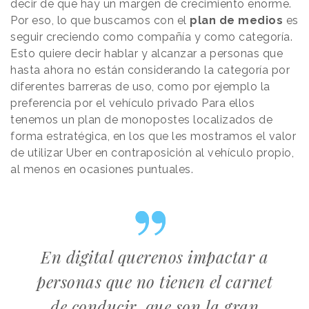
decir de que hay un margen de crecimiento enorme.
Por eso, lo que buscamos con el
plan de medios
es
seguir creciendo como compañía y como categoría.
Esto quiere decir hablar y alcanzar a personas que
hasta ahora no están considerando la categoría por
diferentes barreras de uso, como por ejemplo la
preferencia por el vehículo privado Para ellos
tenemos un plan de monopostes localizados de
forma estratégica, en los que les mostramos el valor
de utilizar Uber en contraposición al vehículo propio,
al menos en ocasiones puntuales.
En digital querenos impactar a
personas que no tienen el carnet
de conducir, que son la gran