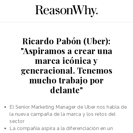
Ricardo Pabón (Uber):
"Aspiramos a crear una
marca icónica y
generacional. Tenemos
mucho trabajo por
delante"
El Senior Marketing Manager de Uber nos habla de
la nueva campaña de la marca y los retos del
sector
La compañía aspira a la diferenciación en un