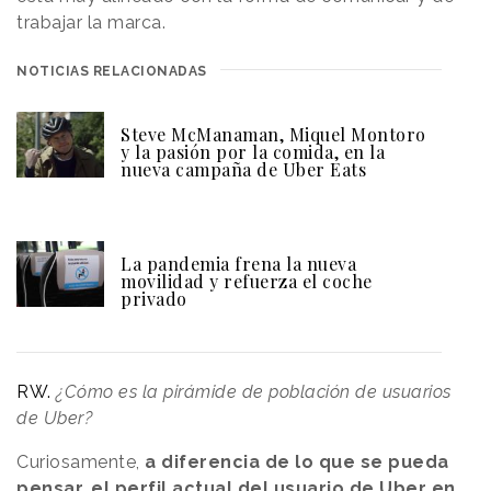
trabajar la marca.
NOTICIAS RELACIONADAS
Steve McManaman, Miquel Montoro
y la pasión por la comida, en la
nueva campaña de Uber Eats
La pandemia frena la nueva
movilidad y refuerza el coche
privado
RW.
¿Cómo es la pirámide de población de usuarios
de Uber?
Curiosamente,
a diferencia de lo que se pueda
pensar, el perfil actual del usuario de Uber en