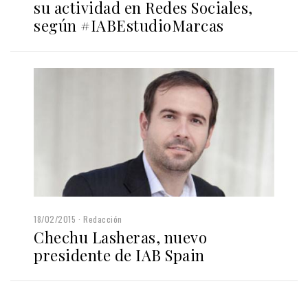
su actividad en Redes Sociales,
según #IABEstudioMarcas
18/02/2015
Redacción
Chechu Lasheras, nuevo
presidente de IAB Spain