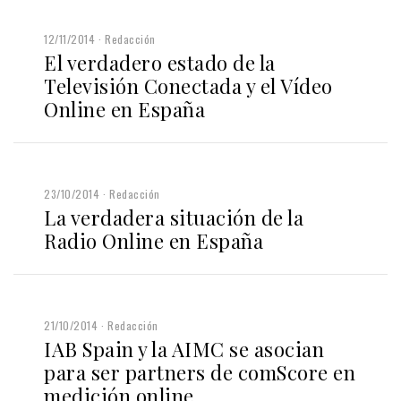
12/11/2014
Redacción
El verdadero estado de la
Televisión Conectada y el Vídeo
Online en España
23/10/2014
Redacción
La verdadera situación de la
Radio Online en España
21/10/2014
Redacción
IAB Spain y la AIMC se asocian
para ser partners de comScore en
medición online