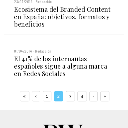
23/04/2014
Redacción
Ecosistema del Branded Content
en España: objetivos, formatos y
beneficios
01/04/2014
Redacción
El 41% de los internautas
españoles sigue a alguna marca
en Redes Sociales
«
‹
1
2
3
4
›
»