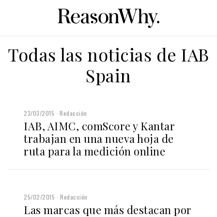
Todas las noticias de IAB
Spain
23/03/2015
Redacción
IAB, AIMC, comScore y Kantar
trabajan en una nueva hoja de
ruta para la medición online
25/02/2015
Redacción
Las marcas que más destacan por