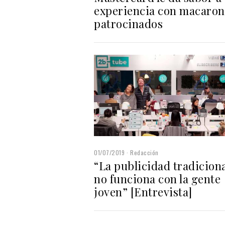
experiencia con macaron
patrocinados
01/07/2019
Redacción
“La publicidad tradicion
no funciona con la gente
joven” [Entrevista]