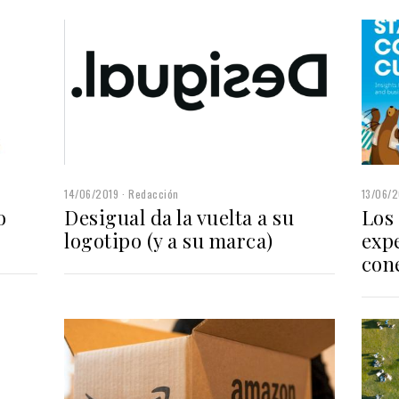
14/06/2019
Redacción
13/06/2
o
Desigual da la vuelta a su
Los
logotipo (y a su marca)
exp
con