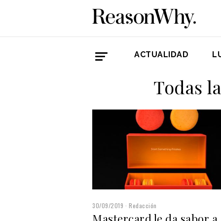
ACTUALIDAD
L
Todas l
30/09/2019
Redacción
Mastercard le da sabor a