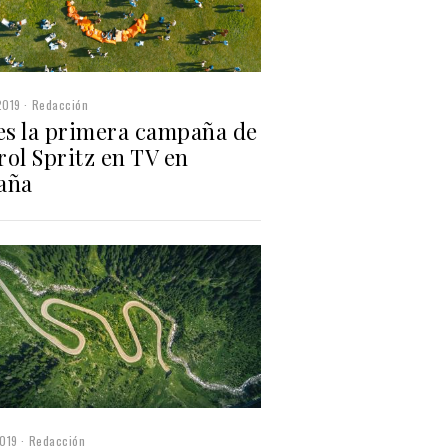
2019
Redacción
 es la primera campaña de
ol Spritz en TV en
aña
019
Redacción