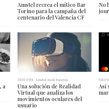
Amstel recrea el mítico Bar
No 
Torino para la campaña del
jou
centenario del Valencia CF
28/02/2019
Soledad_desde Argentina
11/02/2
 a
Una solución de Realidad
Así 
Virtual que analiza los
mar
movimientos oculares del
usuario