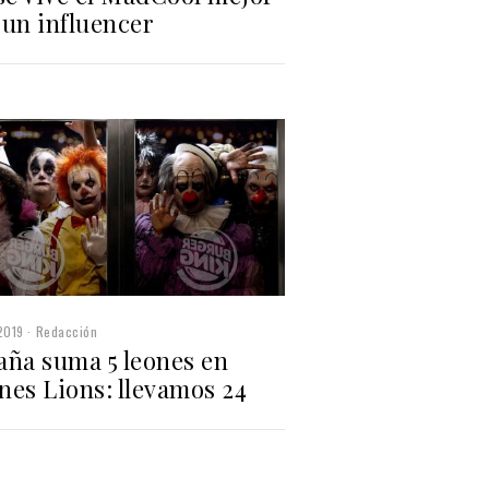
 un influencer
2019
Redacción
aña suma 5 leones en
nes Lions: llevamos 24