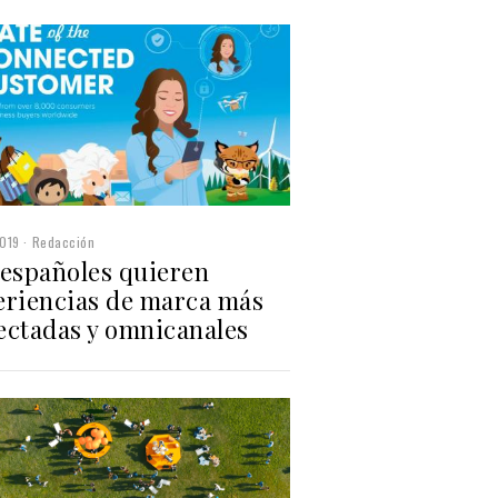
019
Redacción
 españoles quieren
eriencias de marca más
ectadas y omnicanales