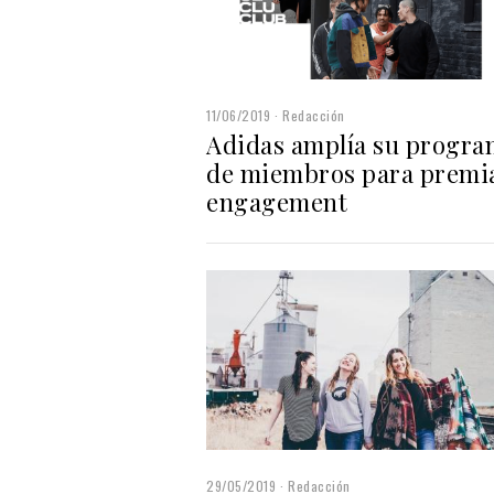
11/06/2019
Redacción
Adidas amplía su progra
de miembros para premia
engagement
29/05/2019
Redacción