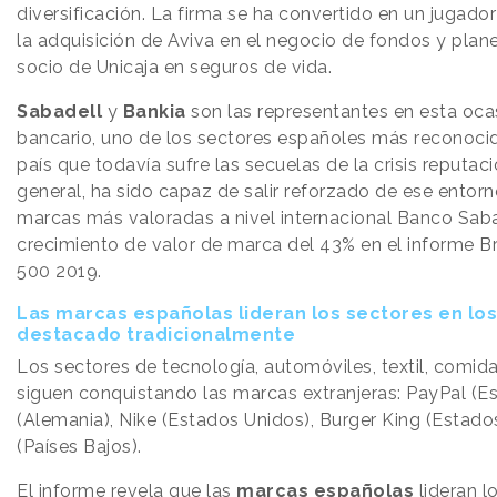
diversificación. La firma se ha convertido en un juga
la adquisición de Aviva en el negocio de fondos y plan
socio de Unicaja en seguros de vida.
Sabadell
y
Bankia
son las representantes en esta oca
bancario, uno de los sectores españoles más reconoci
país que todavía sufre las secuelas de la crisis reputac
general, ha sido capaz de salir reforzado de ese entorno
marcas más valoradas a nivel internacional Banco Sab
crecimiento de valor de marca del 43% en el informe 
500 2019.
Las marcas españolas lideran los sectores en lo
destacado tradicionalmente
Los sectores de tecnología, automóviles, textil, comid
siguen conquistando las marcas extranjeras: PayPal (E
(Alemania), Nike (Estados Unidos), Burger King (Estado
(Países Bajos).
El informe revela que las
marcas españolas
lideran l