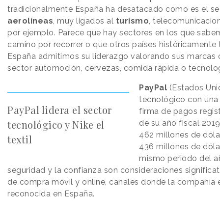
tradicionalmente España ha desatacado como es el s
aerolíneas
, muy ligados al
turismo
, telecomunicacion
por ejemplo. Parece que hay sectores en los que sab
camino por recorrer o que otros países históricamente
España admitimos su liderazgo valorando sus marcas 
sector automoción, cervezas, comida rápida o tecnolog
PayPal
(Estados Unid
tecnológico con una 
PayPal lidera el sector
firma de pagos regist
tecnológico y Nike el
de su año fiscal 201
462 millones de dóla
textil
436 millones de dóla
mismo periodo del a
seguridad y la confianza son consideraciones significat
de compra móvil y online, canales donde la compañía 
reconocida en España.