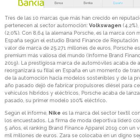
Tres de las 10 marcas que más han crecido en reputac
pertenecen al sector automoción:
Volkswagen
(4,2%),
(2,0%). Con 8,64 la alemana Porsche, es la marca con 
España según el estudio Brand Finance de Reputación
valor de marca de 25.271 millones de euros, Porsche es
premium más valiosa del mundo (Informe Brand Finan
2019). La prestigiosa marca de automóviles acaba de 
reorganizará su filial en España en un momento de tra
de la automoción hacia modelos sostenibles y de la pr
año pasado dejó de fabricar propulsores diésel para ce
vehículos híbridos y eléctricos, Porsche acaba de lanz
pasado, su primer modelo 100% eléctrico.
Según el informe,
Nike
es la marca del sector textil co
los encuestados. La firma de moda deportiva lideró c
5 años, el ranking Brand Finance Apparel 2019 con un 
mil millones de euros. Zara se colocaba en un digno s