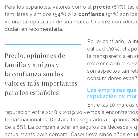
Para los españoles, valores como el
precio
(87%), las
familiares y amigos (54%) o la
confianza
(91%) son los
valorar la reputación de una marca. Una vez considerada
dudan en recomendarla.
Por el contrario, la
i
calidad (30%), el ap
Precio, opiniones de
la transparencia en s
familia y amigos y
excelencia en el servi
son aspectos tan rel
la confianza son los
consumidores españo
valores más importantes
Las empresas que
para los españoles
reputación de mar
Entre las 10 marcas
reputación entre 2018 y 2019 volvemos a encontrarnos
firmas nacionales. Destaca la aseguradora española
Sa
de 4.8%). La compañía líder en seguros de decesos y 
actualmente para comprar Caser, lleva cinco años en 