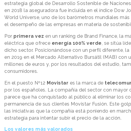
estrategia global de Desarrollo Sostenible de Naciones 
en 2018 la aseguradora fue incluida en el índice Dow Jo
World Universe, uno de los barómetros mundiales más
el desempeño de las empresas en materia de sostenibi
Por
primera vez
en un ranking de Brand Finance, la m
eléctrica que ofrece
energía 100% verde
, se sitúa lí
dicho sector. Posicionándose con un perfil diferente, 
en 2019 en el Mercado Alternativo Bursátil (MAB) con u
millones de euros y, por los resultados del estudio, ta
consumidores.
En el puesto Nº12
Movistar
es la marca de
telecomun
por los españoles. La compañía del sector con mayor
parece que ha conquistado al público al eliminar los 
permanencia de sus clientes Movistar Fusión. Este gol
las iniciativas que la compañía está poniendo en marc
estrategia para intentar subir el precio de la acción.
Los valores más valorados