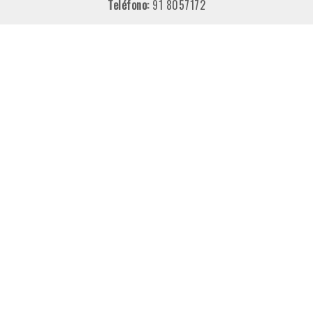
Teléfono:
91 8057172