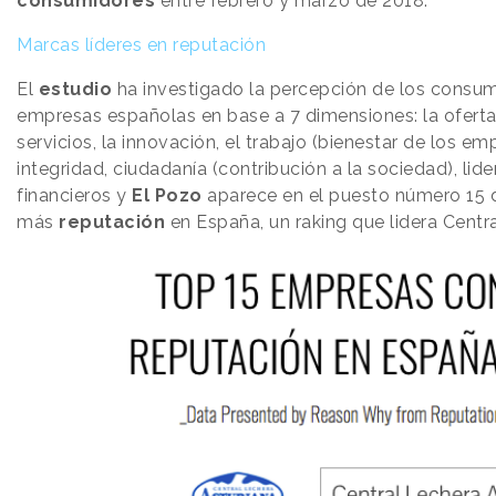
consumidores
entre febrero y marzo de 2018.
Marcas líderes en reputación
El
estudio
ha investigado la percepción de los consu
empresas españolas en base a 7 dimensiones: la ofert
servicios, la innovación, el trabajo (bienestar de los em
integridad, ciudadanía (contribución a la sociedad), lid
financieros y
El Pozo
aparece en el puesto número 15 
más
reputación
en España, un raking que lidera Centr