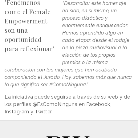
"Fenómenos
“Desarrollar este homenaje
como el Female
ha sido, en si mismo, un
proceso didáctico y
Empowerment
enormemente enriquecedor.
son una
Hemos aprendido algo en
oportunidad
cada etapa: desde el rodaje
para reflexionar"
de la pieza audiovisual a la
elección de los propios
premios o la misma
colaboración con las mujeres que han acabado
componiendo el Jurado. Hoy, sabemos más que nunca
lo que significa ser #ComoNinguna.”
La iniciativa puede seguirse a través de su
web
y de
los perfiles @EsComoNinguna en Facebook,
Instagram y Twitter.