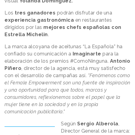
visual
Yolanda Domínguez.
Los
tres ganadores
podrán disfrutar de una
experiencia gastronómica
en restaurantes
dirigidos por las
mejores chefs españolas con
Estrella Michelin
.
La marca alcoyana de aceitunas “La Española” ha
confiado su comunicación a
Imaginarte
para la
elaboración de los premios #ComoNinguna.
Antonio
Piñero
, director de la agencia, está muy satisfecho
con el desarrollo de campañas así.
"Fenómenos como
el Female Empowerment son una fuente de inspiración
y una oportunidad para que todos, marcas y
consumidores, reflexionemos sobre el papel que la
mujer tiene en la sociedad y en la propia
comunicación publicitaria."
Según
Sergio Alberola
,
Director General de la marca: