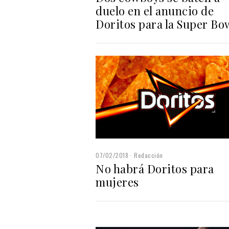
duelo en el anuncio de
Doritos para la Super Bo
07/02/2018
Redacción
No habrá Doritos para
mujeres