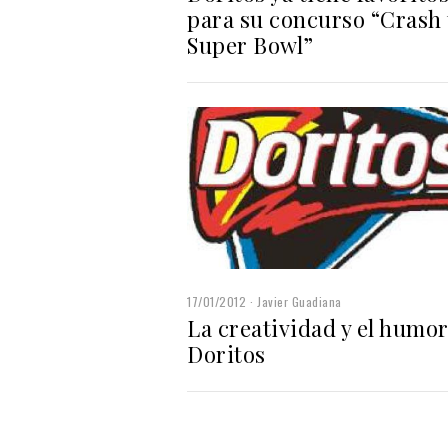
para su concurso “Crash 
Super Bowl”
17/01/2012
Javier Guadiana
La creatividad y el humor
Doritos