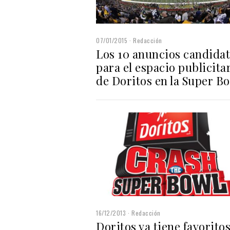
07/01/2015
Redacción
Los 10 anuncios candida
para el espacio publicita
de Doritos en la Super B
16/12/2013
Redacción
Doritos ya tiene favorito