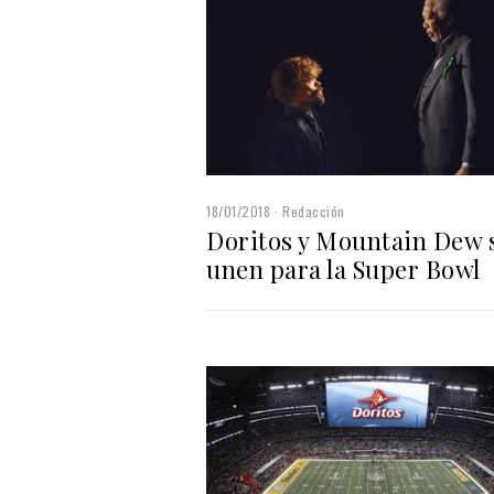
18/01/2018
Redacción
Doritos y Mountain Dew 
unen para la Super Bowl