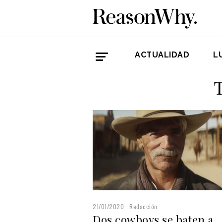
ACTUALIDAD
L
T
21/01/2020
Redacción
Dos cowboys se baten a