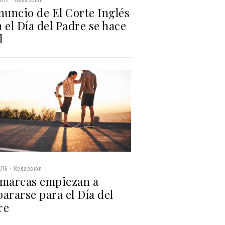
nuncio de El Corte Inglés
 el Día del Padre se hace
l
016
Redacción
 marcas empiezan a
ararse para el Día del
re