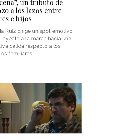
cena”, un tributo de
zo a los lazos entre
es e hijos
a Ruiz dirige un spot emotivo
royecta a la marca hacia una
tiva cálida respecto a los
los familiares.