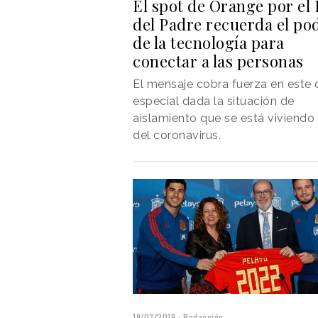
El spot de Orange por el 
del Padre recuerda el po
de la tecnología para
conectar a las personas
El mensaje cobra fuerza en este 
especial dada la situación de
aislamiento que se está viviendo 
del coronavirus.
19/03/2019
Redacción