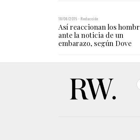
18/06/2015
Redacción
Así reaccionan los hombr
ante la noticia de un
embarazo, según Dove