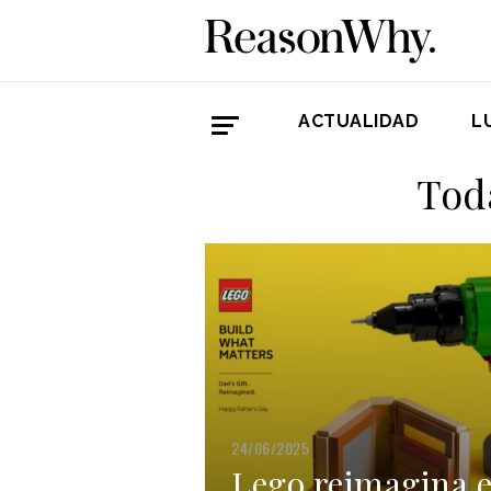
ACTUALIDAD
L
Toda
24/06/2025
Lego reimagina e