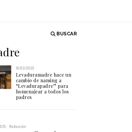
BUSCAR
Padre
18/03/2025
Levaduramadre hace un
cambio de naming a
“Levadurapadre” para
homenajear a todos los
padres
2025
Redacción