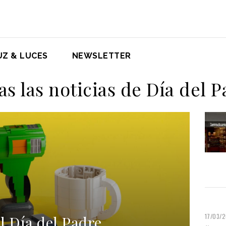
UZ & LUCES
NEWSLETTER
s las noticias de Día del 
17/03/
l Día del Padre