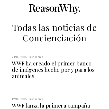
Todas las noticias de
Concienciación
21/05/2015
Redacción
WWF ha creado el primer banco
de imágenes hecho por y para los
animales
12/05/2015
Redacción
WWF lanza la primera campaña