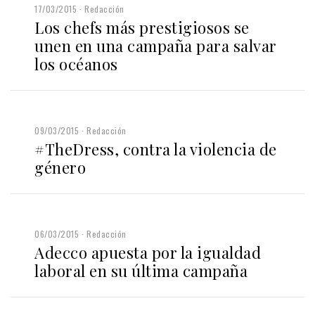
17/03/2015
Redacción
Los chefs más prestigiosos se
unen en una campaña para salvar
los océanos
09/03/2015
Redacción
#TheDress, contra la violencia de
género
06/03/2015
Redacción
Adecco apuesta por la igualdad
laboral en su última campaña