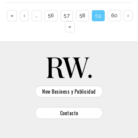
«
‹
...
56
57
58
59
60
›
»
New Business y Publicidad
Contacto