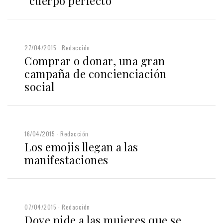
“cuerpo perfecto”
27/04/2015
Redacción
Comprar o donar, una gran
campaña de concienciación
social
16/04/2015
Redacción
Los emojis llegan a las
manifestaciones
07/04/2015
Redacción
Dove pide a las mujeres que se