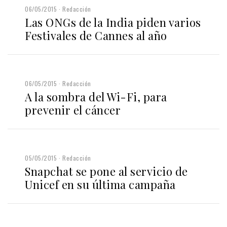
06/05/2015
Redacción
Las ONGs de la India piden varios
Festivales de Cannes al año
06/05/2015
Redacción
A la sombra del Wi-Fi, para
prevenir el cáncer
05/05/2015
Redacción
Snapchat se pone al servicio de
Unicef en su última campaña