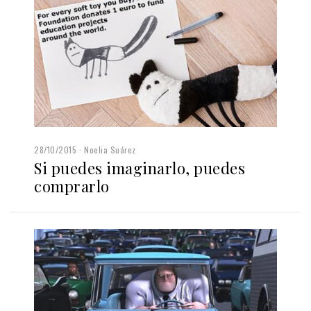
28/10/2015
Noelia Suárez
Si puedes imaginarlo, puedes
comprarlo