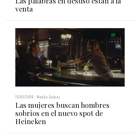
Las palabras en desuso están a la
venta
13/01/2016
Noelia Suárez
Las mujeres buscan hombres
sobrios en el nuevo spot de
Heineken