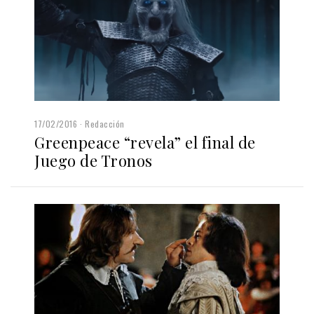
17/02/2016
Redacción
Greenpeace “revela” el final de
Juego de Tronos