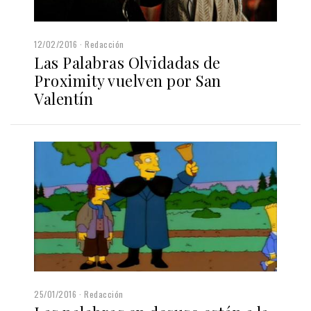
12/02/2016
Redacción
Las Palabras Olvidadas de
Proximity vuelven por San
Valentín
25/01/2016
Redacción