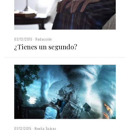
02/12/2015
Redacción
¿Tienes un segundo?
01/12/2015
Noelia Suárez