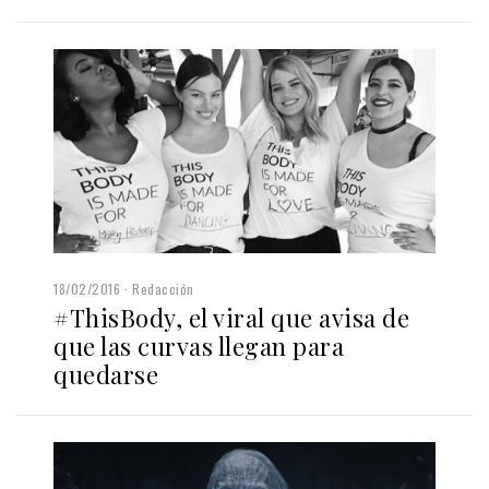
18/02/2016
Redacción
#ThisBody, el viral que avisa de
que las curvas llegan para
quedarse