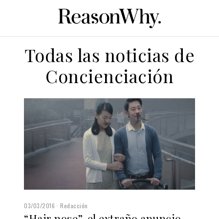
Todas las noticias de
Concienciación
03/03/2016
Redacción
“Hair nose”, el extraño anuncio