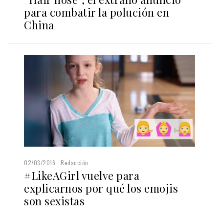
para combatir la polución en
China
02/03/2016
Redacción
#LikeAGirl vuelve para
explicarnos por qué los emojis
son sexistas