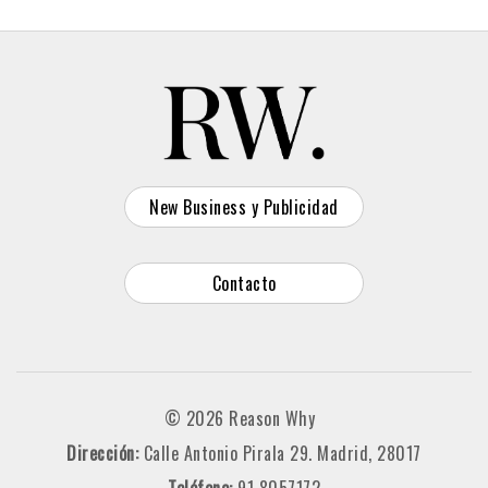
New Business y Publicidad
Contacto
© 2026 Reason Why
Dirección:
Calle Antonio Pirala 29. Madrid, 28017
Teléfono:
91 8057172