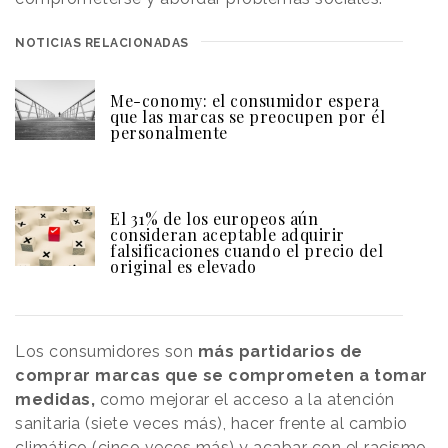
NOTICIAS RELACIONADAS
Me-conomy: el consumidor espera
que las marcas se preocupen por él
personalmente
El 31% de los europeos aún
consideran aceptable adquirir
falsificaciones cuando el precio del
original es elevado
Los consumidores son
más partidarios de
comprar marcas que se comprometen a tomar
medidas,
como mejorar el acceso a la atención
sanitaria (siete veces más), hacer frente al cambio
climático (cinco veces más) y acabar con el racismo