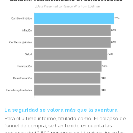
La seguridad se valora más que la aventura
Para el último informe, titulado como ‘El colapso del
funnel de compra’, se han tenido en cuenta las
opciones de 13.802 personas en 14 países. Entre las