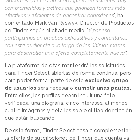
"
Sabemos que hay un subconjunto de usuarios muy
comprometidos y activos que priorizan formas más
efectivas y eficientes de encontrar conexiones
", ha
comentado Mark Van Ryswyk, Director de Productos
de Tinder, según el citado medio. "
Y por eso
participamos en pruebas exhaustivas y comentarios
con esta audiencia a lo largo de los últimos meses
para desarrollar una oferta completamente nueva
”.
La plataforma de citas mantendrá las solicitudes
para Tinder Select abiertas de forma continua, pero
para poder formar parte de este
exclusivo grupo
de usuarios
será necesario
cumplir unas pautas.
Entre ellos, los perfiles deben incluir una foto
verificada, una biografía, cinco intereses, al menos
cuatro imágenes y detalles sobre el tipo de relación
que están buscando.
De esta forma, Tinder Select pasa a complementar
la oferta de suscripciones de Tinder, que cuenta ya