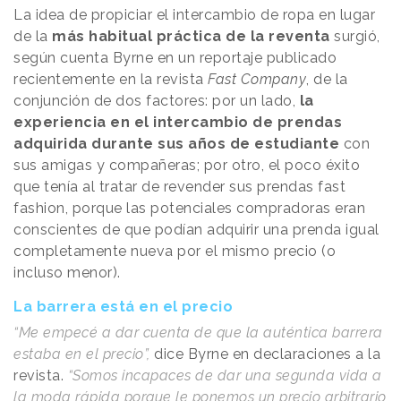
La idea de propiciar el intercambio de ropa en lugar
de la
más habitual práctica de la reventa
surgió,
según cuenta Byrne en un reportaje publicado
recientemente en la revista
Fast Company
, de la
conjunción de dos factores: por un lado,
la
experiencia en el intercambio de prendas
adquirida durante sus años de estudiante
con
sus amigas y compañeras; por otro, el poco éxito
que tenía al tratar de revender sus prendas fast
fashion, porque las potenciales compradoras eran
conscientes de que podían adquirir una prenda igual
completamente nueva por el mismo precio (o
incluso menor).
La barrera está en el precio
“Me empecé a dar cuenta de que la auténtica barrera
estaba en el precio”,
dice Byrne en declaraciones a la
revista.
“Somos incapaces de dar una segunda vida a
la moda rápida porque le ponemos un precio arbitrario