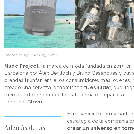
Redacción
05/09/2023 · 12:14
Nude Project,
la marca de moda fundada en 2019 en
Barcelona por Álex Benlloch y Bruno Casanovas y cuy
prendas triunfan entre los consumidores más jóvenes, 
creado una cerveza, denominada
“Desnuda”,
que llega
mercado de la mano de la plataforma de reparto a
domicilio
Glovo.
El movimiento forma parte d
estrategia de la compañía d
Además de las
crear un universo en torn