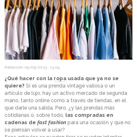
Redacción
05/09/2023 · 13:04
¿Qué hacer con la
ropa
usada que ya no se
quiere?
Si es una prenda vintage valiosa o un
artículo de lujo, hay un activo mercado de segunda
mano, tanto online como a través de tiendas, en el
que darle una salida. Pero, ¿y las prendas más
cotidianas o, sobre todo,
las compradas en
cadenas de
fast fashion
para una ocasión y que no
se piensan volver a usar?