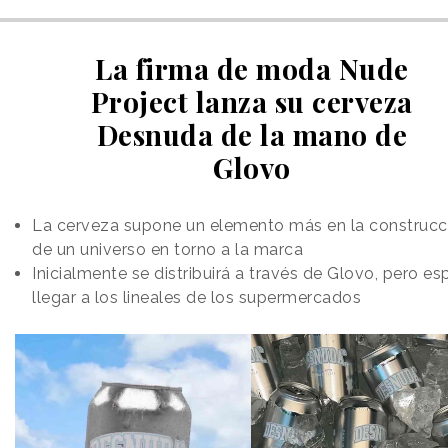
La firma de moda Nude
Project lanza su cerveza
Desnuda de la mano de
Glovo
La cerveza supone un elemento más en la construcc
de un universo en torno a la marca
Inicialmente se distribuirá a través de Glovo, pero es
llegar a los lineales de los supermercados