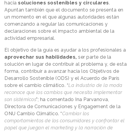
hacia
soluciones sostenibles y circulares
.
Apuntan también que el documento se presenta en
un momento en el que algunas autoridades están
comenzando a regular las comunicaciones y
declaraciones sobre el impacto ambiental de la
actividad empresarial.
El objetivo de la guía es ayudar a los profesionales a
aprovechar sus habilidades,
ser parte de la
solución en lugar de contribuir al problema y, de esta
forma, contribuir a avanzar hacia los Objetivos de
Desarrollo Sostenible (ODS) y el Acuerdo de París
sobre el cambio climático. “
La industria de la moda
reconoce que los cambios que necesita implementar
son sistémicos
"; ha comentado Ina Parvanova,
Directora de Comunicaciones y Engagement de la
ONU Cambio Climático. “
Cambiar los
comportamientos de los consumidores y confrontar el
papel que juegan el marketing y la narración de