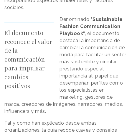
incorporando aspectos ambientales y factores
sociales.
Denominado
"Sustainable
Fashion Communication
El documento
Playbook",
el documento
reconoce el valor
destaca la importancia de
cambiar la comunicación de
de la
moda para facilitar un sector
comunicación
más sostenible y circular,
para impulsar
prestando especial
cambios
importancia al papel que
desempeñan perfiles como
positivos
los especialistas en
marketing, gestores de
marca, creadores de imágenes, narradores, medios,
influencers y más.
Tal y como han explicado desde ambas
organizaciones, la guía recoge claves y consejos