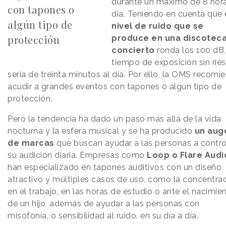
durante un máximo de 8 hora
con tapones o
día. Teniendo en cuenta que
algún tipo de
nivel de ruido que se
protección
produce en una discoteca
concierto
ronda los 100 dB,
tiempo de exposición sin rie
sería de treinta minutos al día. Por ello, la OMS recomi
acudir a grandes eventos con tapones o algún tipo de
protección.
Pero la tendencia ha dado un paso más allá de la vida
nocturna y la esfera musical y se ha producido
un aug
de marcas
que buscan ayudar a las personas a contro
su audición diaria. Empresas como
Loop o Flare Audi
han especializado en tapones auditivos con un diseño
atractivo y múltiples casos de uso, como la concentra
en el trabajo, en las horas de estudio o ante el nacimie
de un hijo, además de ayudar a las personas con
misofonía. o sensibilidad al ruido. en su día a día.