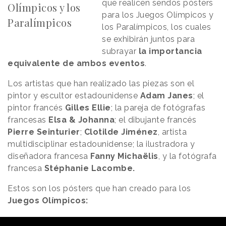
que realicen sendos pósters
Olímpicos y los
para los Juegos Olímpicos y
Paralímpicos
los Paralímpicos, los cuales
se exhibirán juntos para
subrayar
la importancia
equivalente de ambos eventos
.
Los artistas que han realizado las piezas son el
pintor y escultor estadounidense
Adam Janes
; el
pintor francés
Gilles Ellie
; la pareja de fotógrafas
francesas
Elsa & Johanna
; el dibujante francés
Pierre Seinturier
;
Clotilde Jiménez
, artista
multidisciplinar estadounidense; la ilustradora y
diseñadora francesa
Fanny Michaëlis
, y la fotógrafa
francesa
Stéphanie Lacombe.
Estos son los pósters que han creado para los
Juegos Olímpicos: