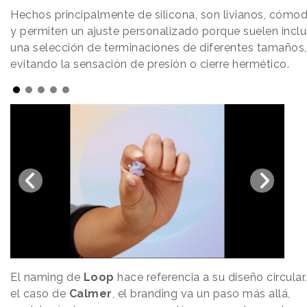
Hechos principalmente de silicona, son livianos, cómo
y permiten un ajuste personalizado porque suelen inclu
una selección de terminaciones de diferentes tamaños,
evitando la sensación de presión o cierre hermético.
El naming de
Loop
hace referencia a su diseño circular
el caso de
Calmer
, el branding va un paso más allá,