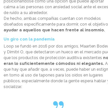
posicionándose como una opción que puede aportar
calma a las personas con ansiedad social ante el exce
de ruido a su alrededor.
De hecho, ambas compañías cuentan con modelos
diseñados específicamente para dormir, con el objetiv
ayudar a aquellos que hacen frente al insomnio.
Un giro con la pandemia
Loop se fundó en 2016 por dos amigos, Maarten Bod
y Dimitri O, que detectaron un hueco en el mercado pu
que los productos de protección auditiva existentes
n
eran lo suficientemente cómodos ni elegantes.
A
que hay que añadir que, a veces, puede haber un esti
en torno al uso de tapones para los oídos en lugares
públicos, especialmente donde la gente espera hablar 
socializar.