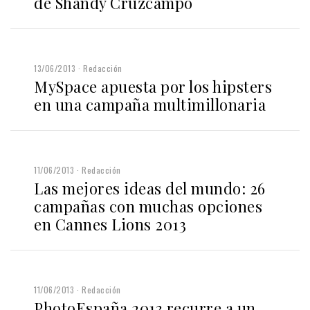
de Shandy Cruzcampo
13/06/2013
Redacción
MySpace apuesta por los hipsters
en una campaña multimillonaria
11/06/2013
Redacción
Las mejores ideas del mundo: 26
campañas con muchas opciones
en Cannes Lions 2013
11/06/2013
Redacción
PhotoEspaña 2013 recurre a un