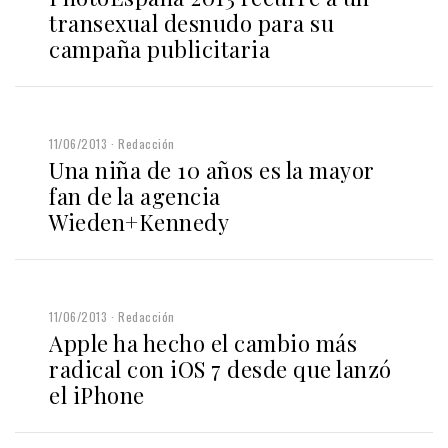
transexual desnudo para su
campaña publicitaria
11/06/2013
Redacción
Una niña de 10 años es la mayor
fan de la agencia
Wieden+Kennedy
11/06/2013
Redacción
Apple ha hecho el cambio más
radical con iOS 7 desde que lanzó
el iPhone