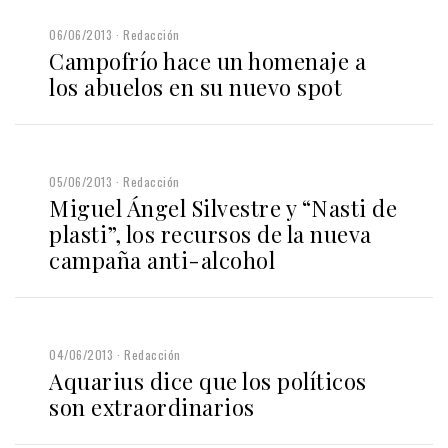
06/06/2013
Redacción
Campofrío hace un homenaje a
los abuelos en su nuevo spot
05/06/2013
Redacción
Miguel Ángel Silvestre y “Nasti de
plasti”, los recursos de la nueva
campaña anti-alcohol
04/06/2013
Redacción
Aquarius dice que los políticos
son extraordinarios