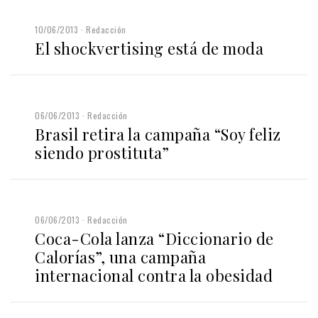
10/06/2013
Redacción
El shockvertising está de moda
06/06/2013
Redacción
Brasil retira la campaña “Soy feliz
siendo prostituta”
06/06/2013
Redacción
Coca-Cola lanza “Diccionario de
Calorías”, una campaña
internacional contra la obesidad