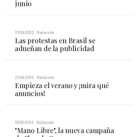
junio
21/06/2013
Redacción
Las protestas en Brasil se
adueñan de la publicidad
21/06/2013
Redacción
Empieza el verano y ¡mira qué
anuncios!
18/06/2013
Redacción
"Mano Libre", la nueva campaña