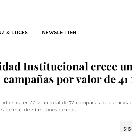
UZ & LUCES
NEWSLETTER
idad Institucional crece un
 campañas por valor de 41
tado hará en 2014 un total de 72 campañas de publicidad
 es de más de 41 millones de uros.
SUS