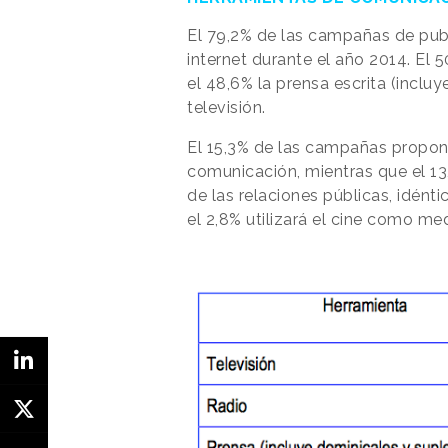
El 79,
2% de las campañas de publi
internet
durante el año 2014. El 5
el 48,6%
la prensa escrita (incl
televisión.
El 15,
3
% de las campañas propone
comunicación, mientras que el
13
de las relaciones públicas, idént
el 2,
8% utilizará el cine como medi