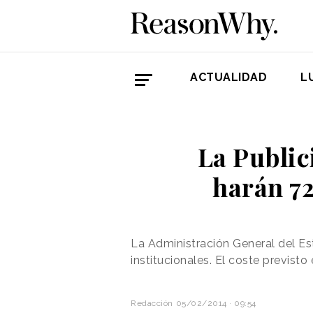
ACTUALIDAD
L
La Public
harán 72
La Administración General del Es
institucionales. El coste previsto
Redacción
05/02/2014 · 09:54