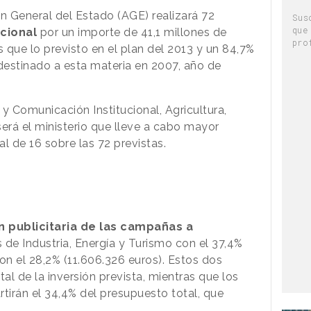
ón General del Estado (AGE)
realizará 72
Sus
que
ucional
por un importe de 41,1 millones de
pro
que lo previsto en el plan del 2013 y un 84,7%
destinado a esta materia en 2007, año de
y Comunicación Institucional, Agricultura,
rá el ministerio que lleve a cabo mayor
 de 16 sobre las 72 previstas.
n publicitaria de las campañas
a
 de Industria, Energía y Turismo con el 37,
4%
on el 28,
2% (11.606.326 euros). Estos dos
tal de la inversión prevista, mientras que los
tirán el 34,
4% del presupuesto total, que