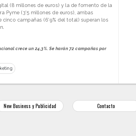
ital (8 millones de euros) y la de fomento de la
a Pyme (3’5 millones de euros), ambas
cinco campañas (6’9% del total) superan los
n.
tucional crece un 24,3%. Se harán 72 campañas por
keting
New Business y Publicidad
Contacto