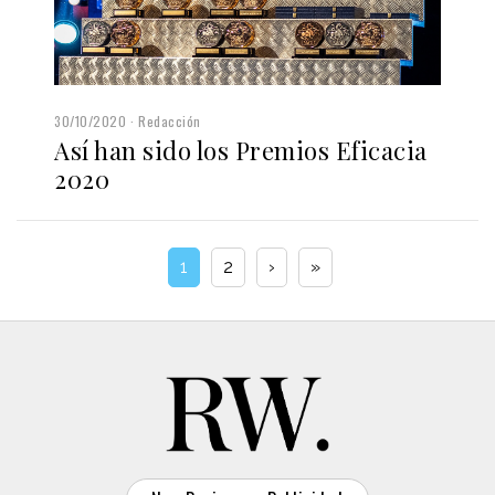
30/10/2020
Redacción
Así han sido los Premios Eficacia
2020
1
2
›
»