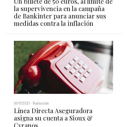
Un billete de 50 euros, al límite de
la supervivencia en la campaña
de Bankinter para anunciar sus
medidas contra la inflación
16/11/2021
Redacción
Línea Directa Aseguradora
asigna su cuenta a Sioux &
Cyranos