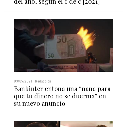
del año, según el c de c [2021]
03/05/2021
Redacción
Bankinter entona una “nana para
que tu dinero no se duerma” en
su nuevo anuncio