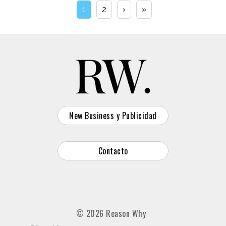
1
2
›
»
New Business y Publicidad
Contacto
© 2026 Reason Why