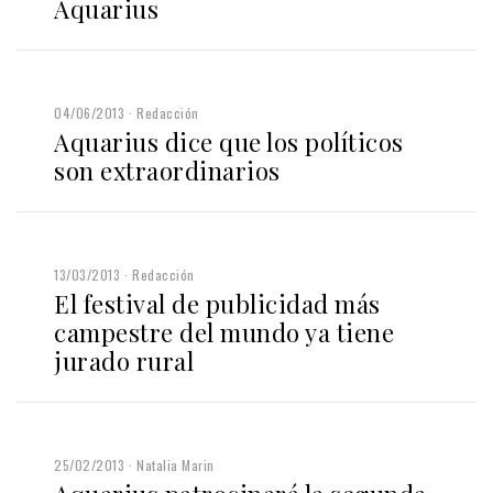
Aquarius
04/06/2013
Redacción
Aquarius dice que los políticos
son extraordinarios
13/03/2013
Redacción
El festival de publicidad más
campestre del mundo ya tiene
jurado rural
25/02/2013
Natalia Marin