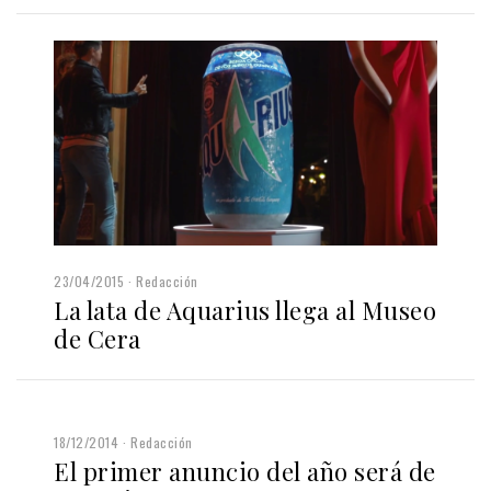
23/04/2015
Redacción
La lata de Aquarius llega al Museo
de Cera
18/12/2014
Redacción
El primer anuncio del año será de