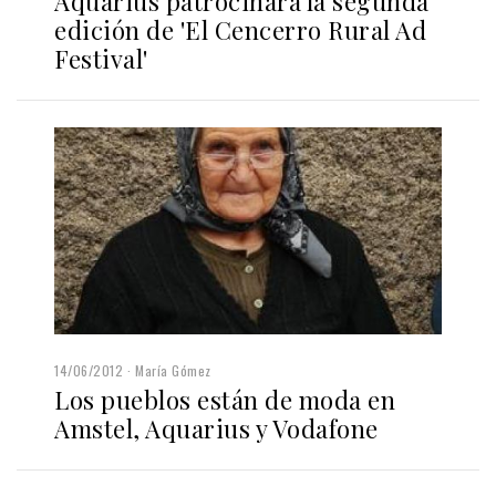
Aquarius patrocinará la segunda
edición de 'El Cencerro Rural Ad
Festival'
14/06/2012
María Gómez
Los pueblos están de moda en
Amstel, Aquarius y Vodafone