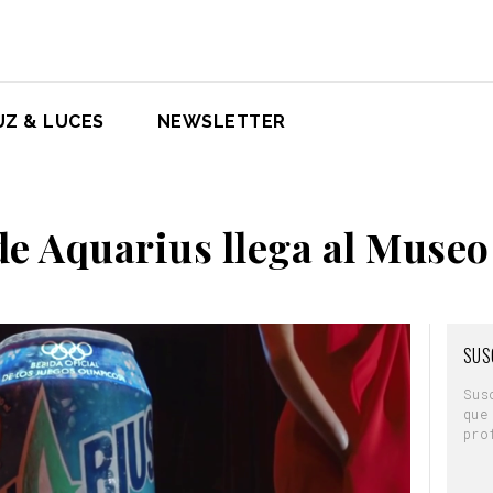
UZ & LUCES
NEWSLETTER
 de Aquarius llega al Museo
SUS
Sus
que
pro