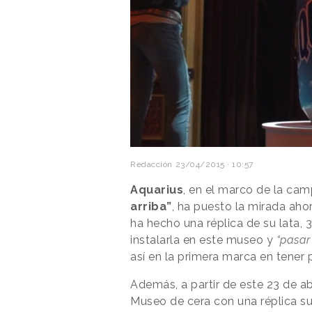
Redacción
23/04/2015 · 10:57
Aquarius
, en el marco de la ca
arriba”
, ha puesto la mirada ahor
ha hecho una réplica de su lata, 
instalarla en este museo y
“pasar 
así en la primera marca en tener 
Además, a partir de este 23 de ab
Museo de cera con una réplica su