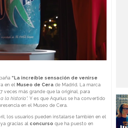
mpaña
“La increíble sensación de venirse
a en el
Museo de Cera
de Madrid. La marca
37 veces más grande que la original, para
a la historia”.
Y es que Aqurius se ha convertido
presencia en el Museo de Cera.
ril, los usuarios pueden instalarse también en el
ya gracias al
concurso
que ha puesto en