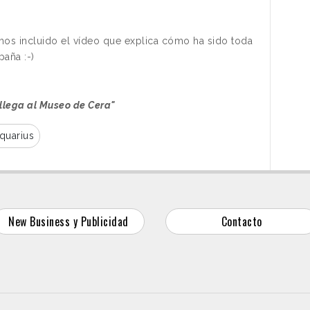
emos incluido el vídeo que explica cómo ha sido toda
paña :-)
 llega al Museo de Cera"
quarius
New Business y Publicidad
Contacto