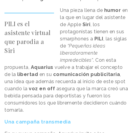
Una pieza llena de
humor
en
la que en lugar del asistente
PILI es el
de Apple
Siri
, los
asistente virtual
protagonistas tienen en sus
smarphones a
PILI
, las siglas
que parodia a
de
“Pequeñas ideas
Siri
liberadoramente
impredecibles”
. Con esta
propuesta,
Aquarius
vuelve a trabajar el concepto
de la
libertad
en su
comunicación publicitaria
,
una idea que además recuerda al inicio de este spot
cuando la
voz en off
asegura que la marca creó una
bebida pensada para deportistas y fueron los
consumidores los que libremente decidieron cuándo
tomarla.
Una campaña transmedia