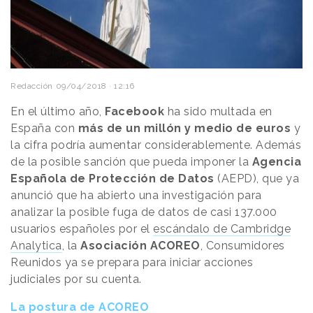
Redacción
09/04/2018 · 12:16
En el último año,
Facebook
ha sido multada en
España con
más de un millón y medio de euros
y
la cifra podría aumentar considerablemente. Además
de la posible sanción que pueda imponer la
Agencia
Española de Protección de Datos
(AEPD), que ya
anunció que ha abierto una investigación para
analizar la posible fuga de datos de casi 137.000
usuarios españoles por el
escándalo de Cambridge
Analytica
, la
Asociación ACOREO
, Consumidores
Reunidos ya se prepara para iniciar acciones
judiciales por su cuenta.
La postura de ACOREO