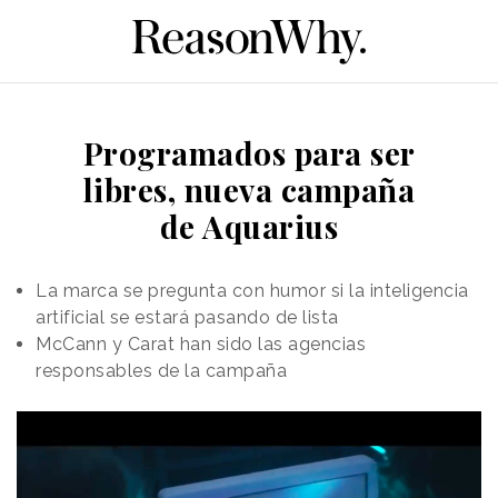
Programados para ser
libres, nueva campaña
de Aquarius
La marca se pregunta con humor si la inteligencia
artificial se estará pasando de lista
McCann y Carat han sido las agencias
responsables de la campaña