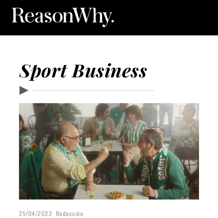
Sport Business
▶
25/04/2022
Redacción