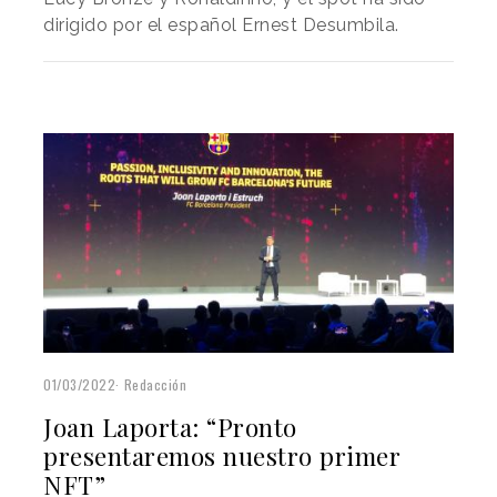
dirigido por el español Ernest Desumbila.
01/03/2022
Redacción
Joan Laporta: “Pronto
presentaremos nuestro primer
NFT”