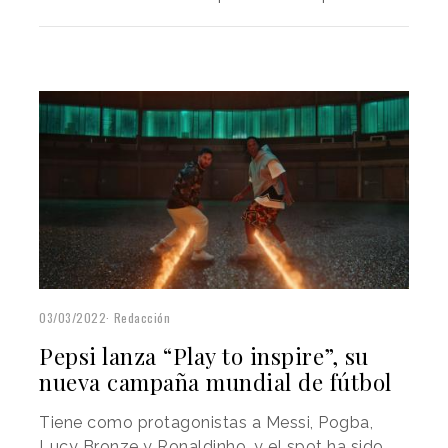
03/03/2022
Redacción
Pepsi lanza “Play to inspire”, su
nueva campaña mundial de fútbol
Tiene como protagonistas a Messi, Pogba,
Lucy Bronze y Ronaldinho, y el spot ha sido