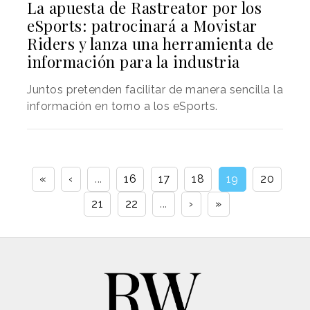
La apuesta de Rastreator por los
eSports: patrocinará a Movistar
Riders y lanza una herramienta de
información para la industria
Juntos pretenden facilitar de manera sencilla la
información en torno a los eSports.
«
‹
...
16
17
18
19
20
21
22
...
›
»