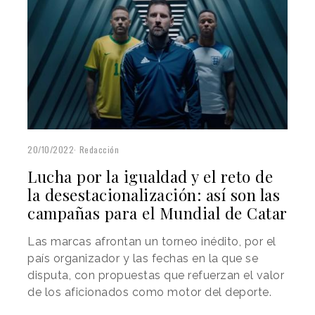
20/10/2022
Redacción
Lucha por la igualdad y el reto de
la desestacionalización: así son las
campañas para el Mundial de Catar
Las marcas afrontan un torneo inédito, por el
país organizador y las fechas en la que se
disputa, con propuestas que refuerzan el valor
de los aficionados como motor del deporte.