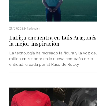
29/09/2022
Redacción
LaLiga encuentra en Luis Aragonés
la mejor inspiración
La tecnología ha recreado la figura y la voz del
mítico entrenador en la nueva campaña de la
entidad, creada por El Ruso de Rocky.