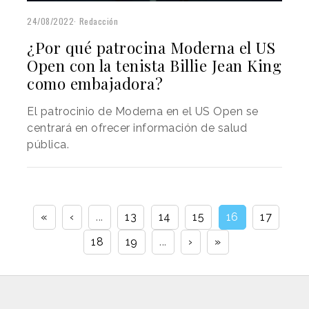
24/08/2022
Redacción
¿Por qué patrocina Moderna el US
Open con la tenista Billie Jean King
como embajadora?
El patrocinio de Moderna en el US Open se
centrará en ofrecer información de salud
pública.
«
‹
...
13
14
15
16
17
18
19
...
›
»