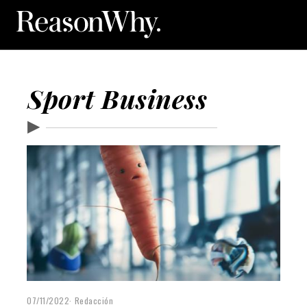
Sport Business
▶
07/11/2022
Redacción