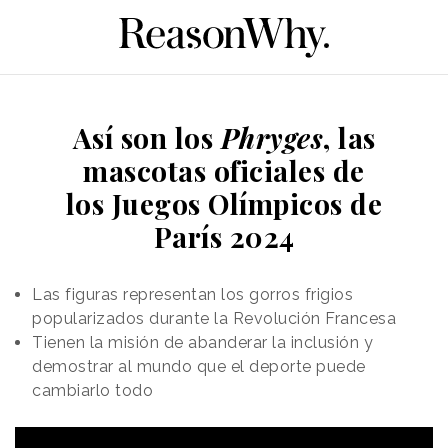
Así son los
Phryges
, las
mascotas oficiales de
los Juegos Olímpicos de
París 2024
Las figuras representan los gorros frigios
popularizados durante la Revolución Francesa
Tienen la misión de abanderar la inclusión y
demostrar al mundo que el deporte puede
cambiarlo todo