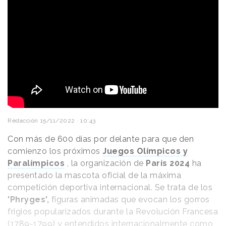
Redacción
15/11/2022 · 10:43
Con más de 600 días por delante para que den
comienzo los próximos
Juegos Olímpicos y
Paralímpicos
, la organización de
París 2024
ha
presentado la mascota oficial de la máxima
competición deportiva internacional. Se trata de los
'Phryges',
figuras animadas que evocan los gorros
frigios popularizados durante la Revolución Francesa
(1789-1799) y entendidos internacionalmente como