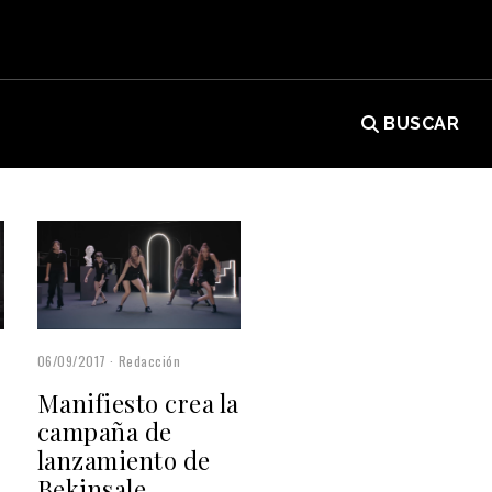
BUSCAR
06/09/2017
Redacción
Manifiesto crea la
campaña de
lanzamiento de
Bekinsale