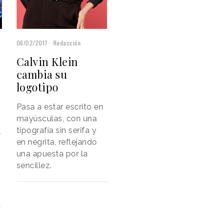
06/02/2017
Redacción
Calvin Klein
cambia su
logotipo
Pasa a estar escrito en
mayúsculas, con una
tipografía sin serifa y
l
en negrita, reflejando
una apuesta por la
sencillez.