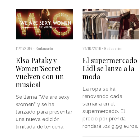
11/11/2016
Redacción
21/10/2016
Redacción
Elsa Pataky y
El supermercado
Women’Secret
Lidl se lanza a la
vuelven con un
moda
musical
La ropa se irá
renovando cada
Se llama “We are sexy
semana en el
women” y se ha
supermercado. El
lanzado para presentar
precio por prenda
una nueva edición
rondará los 9,99 euros.
limitada de lencería.