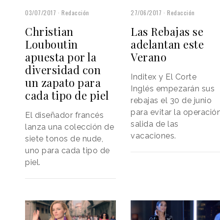
03/07/2017
Redacción
27/06/2017
Redacción
Christian
Las Rebajas se
Louboutin
adelantan este
apuesta por la
Verano
diversidad con
Inditex y El Corte
un zapato para
Inglés empezarán sus
cada tipo de piel
rebajas el 30 de junio
para evitar la operació
El diseñador francés
salida de las
lanza una colección de
vacaciones.
siete tonos de nude,
uno para cada tipo de
piel.