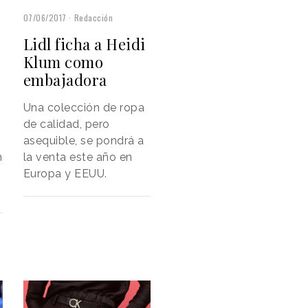
07/06/2017
Redacción
Lidl ficha a Heidi
Klum como
embajadora
Una colección de ropa
de calidad, pero
asequible, se pondrá a
n
la venta este año en
Europa y EEUU.