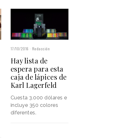
17/10/2016
Redacción
Hay lista de
espera para esta
caja de lápices de
Karl Lagerfeld
Cuesta 3.000 dólares e
incluye 350 colores
diferentes.