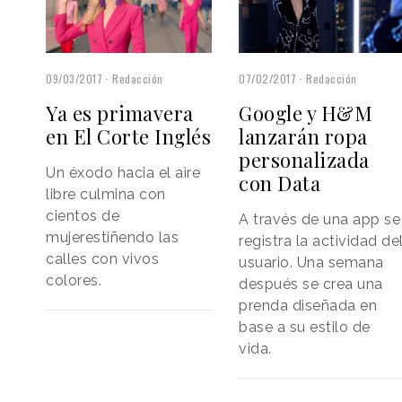
09/03/2017
Redacción
07/02/2017
Redacción
Ya es primavera
Google y H&M
en El Corte Inglés
lanzarán ropa
personalizada
Un éxodo hacia el aire
con Data
libre culmina con
cientos de
A través de una app se
mujerestiñendo las
registra la actividad de
calles con vivos
usuario. Una semana
colores.
después se crea una
prenda diseñada en
base a su estilo de
vida.