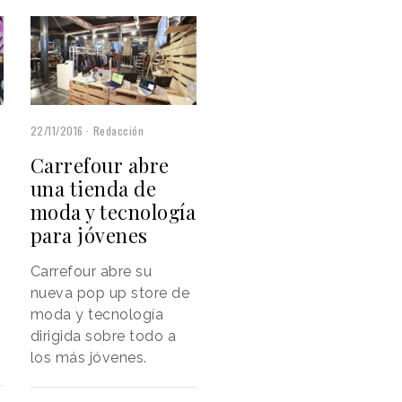
22/11/2016
Redacción
Carrefour abre
una tienda de
moda y tecnología
para jóvenes
Carrefour abre su
nueva pop up store de
moda y tecnología
dirigida sobre todo a
los más jóvenes.