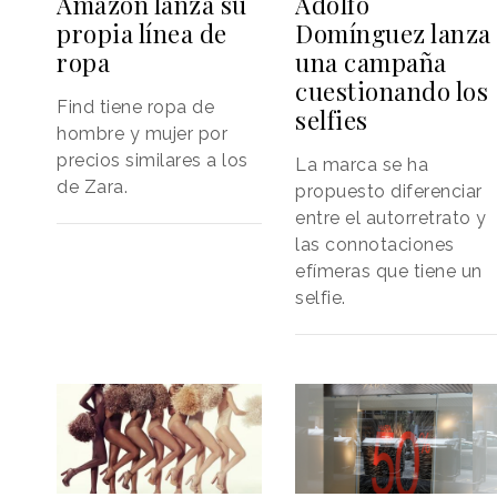
Amazon lanza su
Adolfo
propia línea de
Domínguez lanza
ropa
una campaña
cuestionando los
Find tiene ropa de
selfies
hombre y mujer por
precios similares a los
La marca se ha
de Zara.
propuesto diferenciar
entre el autorretrato y
las connotaciones
efímeras que tiene un
selfie.