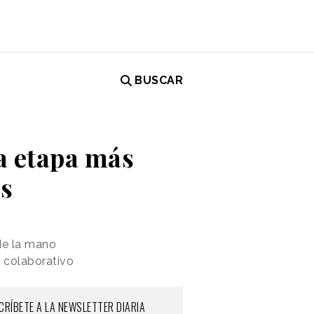
BUSCAR
a etapa más
as
de la mano
 colaborativo
CRÍBETE A LA NEWSLETTER DIARIA