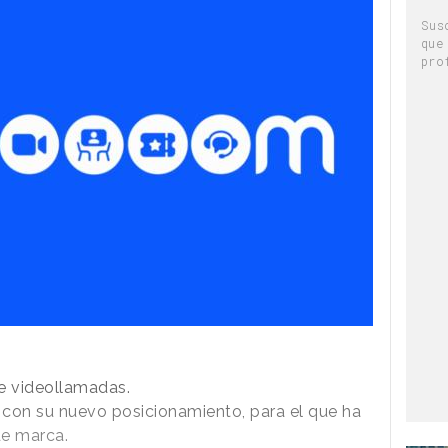
Sus
que
pro
 videollamadas.
con su nuevo posicionamiento, para el que ha
de marca.