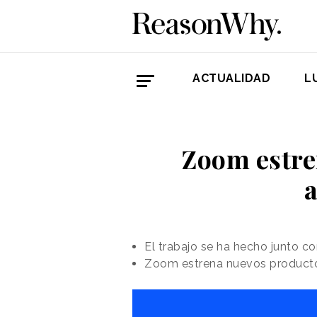
ACTUALIDAD
L
Zoom estre
a
El trabajo se ha hecho junto c
Zoom estrena nuevos productos,