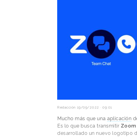
Redacción
19/09/2022 · 09:01
Mucho más que una
aplicación
de
Es lo que busca transmitir
Zoom
desarrollado un nuevo logotipo 