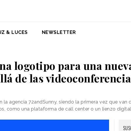
UZ & LUCES
NEWSLETTER
na logotipo para una nuev
llá de las videoconferenci
on la agencia 72andSunny, siendo la primera vez que van 
 como una plataforma de call center o un lienzo digital
SUS