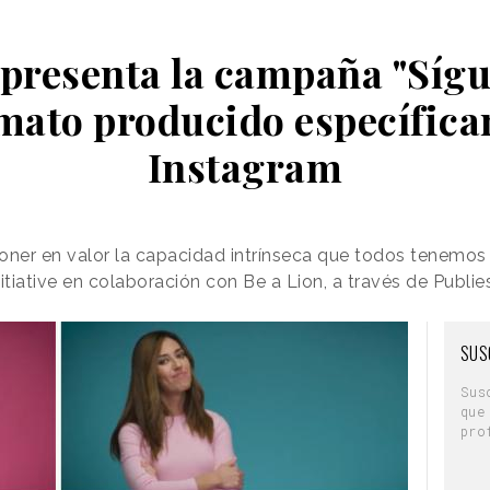
presenta la campaña "Sígu
mato producido específic
Instagram
oner en valor la capacidad intrínseca que todos tenemos 
itiative en colaboración con Be a Lion, a través de Publi
SUS
Sus
que
pro