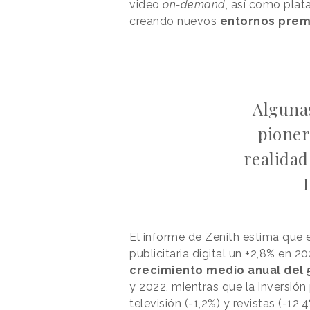
video
on-demand
, así como plat
creando nuevos
entornos pre
Alguna
pioner
realidad
El informe de Zenith estima que 
publicitaria digital un +2,8% en 
crecimiento medio anual del 
y 2022, mientras que la inversión 
televisión (-1,2%) y revistas (-12,4