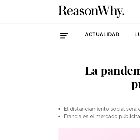
ACTUALIDAD
L
La pandemi
p
El distanciamiento social será 
Francia es el mercado publicit