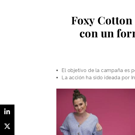
Foxy Cotton 
con un for
El objetivo de la campaña es p
La acción ha sido ideada por In