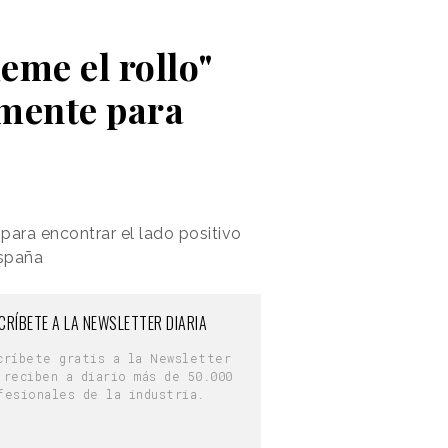
eme el rollo"
amente para
para encontrar el lado positivo
españa
CRÍBETE A LA NEWSLETTER DIARIA
críbete gratis a la Newsletter
 reciben a diario más de 50.000
fesionales de la industria.