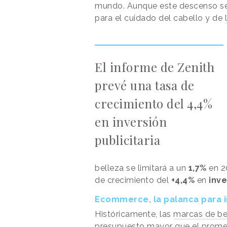
mundo. Aunque este descenso se
para el cuidado del cabello y de
El informe de Zenith
prevé una tasa de
crecimiento del 4,4%
en inversión
publicitaria
belleza se limitará a un
1,7%
en 2
de crecimiento del
+4,4%
en
inve
Ecommerce, la palanca para im
Históricamente, las
marcas de be
presupuesto mayor que el prome