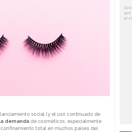
Sus
que
pro
tanciamiento social (y el uso continuado de
 la demanda
de cosméticos, especialmente
 confinamiento total en muchos países del