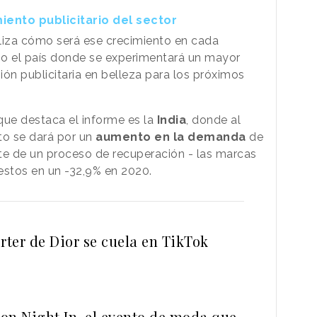
miento publicitario del sector
liza cómo será ese crecimiento en cada
 el país donde se experimentará un mayor
ión publicitaria en belleza para los próximos
 que destaca el informe es la
India
, donde al
nto se dará por un
aumento en la demanda
de
e de un proceso de recuperación - las marcas
estos en un -32,9% en 2020.
rter de Dior se cuela en TikTok
on Night In, el evento de moda que