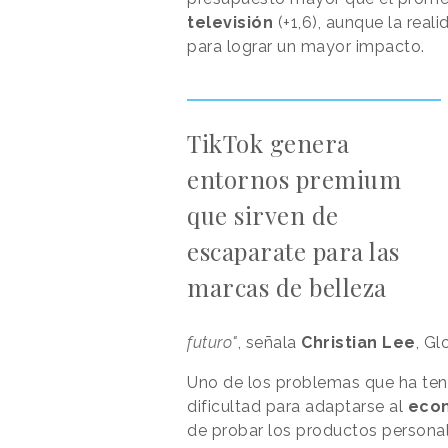
televisión
(+1,6), aunque la rea
para lograr un mayor impacto.
TikTok genera
entornos premium
que sirven de
escaparate para las
marcas de belleza
futuro"
, señala
Christian Lee
, Gl
Uno de los problemas que ha tenid
dificultad para adaptarse al
eco
de probar los productos persona