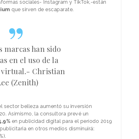
aformas sociales- Instagram y TikTok,-están
mium
que sirven de escaparate.
s marcas han sido
as en el uso de la
 virtual.- Christian
Lee (Zenith)
el sector belleza aumentó su inversión
2020. Asimismo, la consultora prevé un
5,9%
en publicidad digital para el período 2019
publicitaria en otros medios disminuirá:
%).