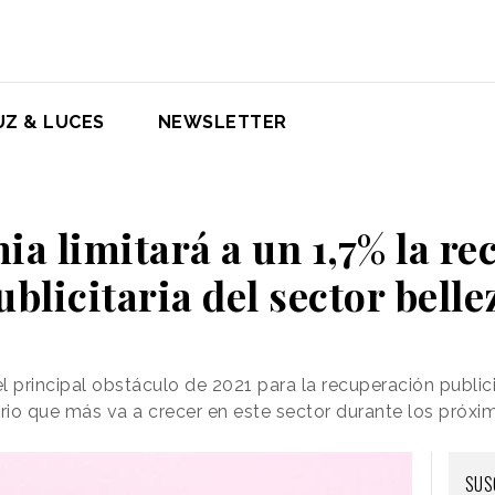
UZ & LUCES
NEWSLETTER
a limitará a un 1,7% la r
ublicitaria del sector belle
el principal obstáculo de 2021 para la recuperación publici
ario que más va a crecer en este sector durante los próx
SUS