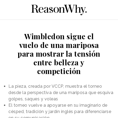
Wimbledon sigue el
vuelo de una mariposa
para mostrar la tensión
entre belleza y
competición
La pieza, creada por VCCP, muestra el torneo
desde la perspectiva de una mariposa que esquiva
golpes, saques y voleas
El torneo vuelve a apoyarse en su imaginario de
césped, tradición y jardín inglés para diferenciarse
en su comunicación