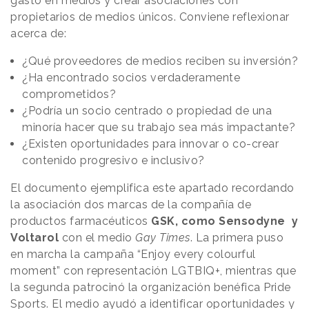
gasto en medios y crear asociaciones con
propietarios de medios únicos. Conviene reflexionar
acerca de:
¿Qué proveedores de medios reciben su inversión?
¿Ha encontrado socios verdaderamente
comprometidos?
¿Podría un socio centrado o propiedad de una
minoría hacer que su trabajo sea más impactante?
¿Existen oportunidades para innovar o co-crear
contenido progresivo e inclusivo?
El documento ejemplifica este apartado recordando
la asociación dos marcas de la compañía de
productos farmacéuticos
GSK, como Sensodyne y
Voltarol
con el medio
Gay Times
. La primera puso
en marcha la campaña “Enjoy every colourful
moment” con representación LGTBIQ+, mientras que
la segunda patrocinó la organización benéfica Pride
Sports. El medio ayudó a identificar oportunidades y