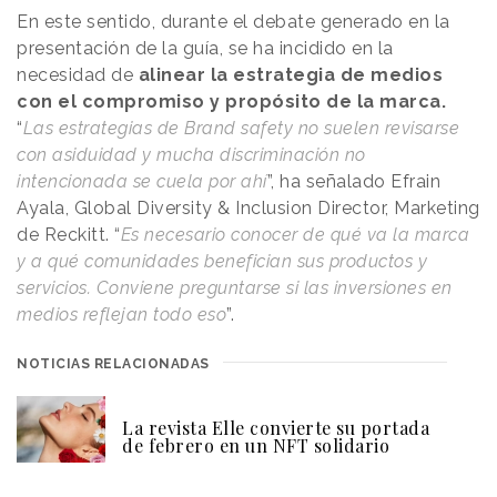
En este sentido, durante el debate generado en la
presentación de la guía, se ha incidido en la
necesidad de
alinear la estrategia de medios
con el compromiso y propósito de la marca.
“
Las estrategias de Brand safety no suelen revisarse
con asiduidad y mucha discriminación no
intencionada se cuela por ahí
”, ha señalado Efrain
Ayala, Global Diversity & Inclusion Director, Marketing
de Reckitt. “
Es necesario conocer de qué va la marca
y a qué comunidades benefician sus productos y
servicios. Conviene preguntarse si las inversiones en
medios reflejan todo eso
”.
NOTICIAS RELACIONADAS
La revista Elle convierte su portada
de febrero en un NFT solidario