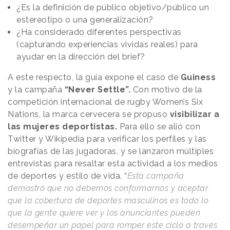
¿Es la definición de público objetivo/público un
estereotipo o una generalización?
¿Ha considerado diferentes perspectivas
(capturando experiencias vividas reales) para
ayudar en la dirección del brief?
A este respecto, la guia expone el caso de
Guiness
y la campaña
“Never Settle”.
Con motivo de la
competición internacional de rugby Women’s Six
Nations, la marca cervecera se propuso
visibilizar a
las mujeres deportistas.
Para ello se alió con
Twitter y Wikipedia para verificar los perfiles y las
biografías de las jugadoras, y se lanzaron múltiples
entrevistas para resaltar esta actividad a los medios
de deportes y estilo de vida. “
Esta campaña
demostró que no debemos conformarnos y aceptar
que la cobertura de deportes masculinos es todo lo
que la gente quiere ver y los anunciantes pueden
desempeñar un papel para romper este ciclo a través