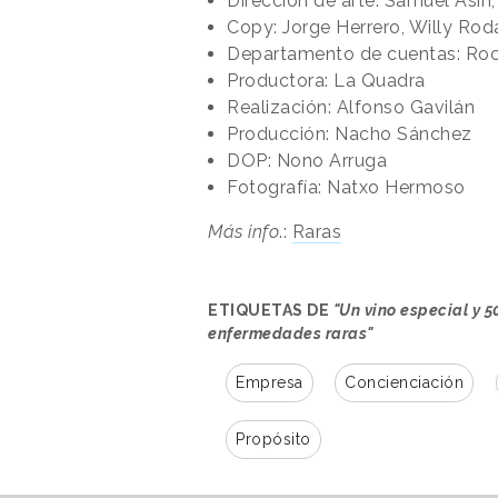
Dirección de arte: Samuel Asín
Copy: Jorge Herrero, Willy Rod
Departamento de cuentas: Roc
Productora: La Quadra
Realización: Alfonso Gavilán
Producción: Nacho Sánchez
DOP: Nono Arruga
Fotografía: Natxo Hermoso
Más info
.:
Raras
ETIQUETAS DE
"Un vino especial y 5
enfermedades raras"
Empresa
Concienciación
Propósito