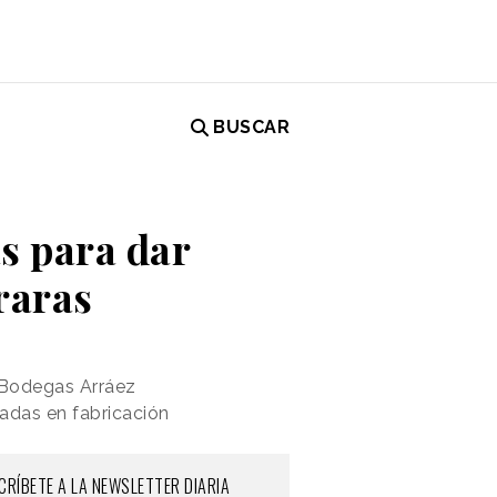
BUSCAR
as para dar
raras
 Bodegas Arráez
tadas en fabricación
CRÍBETE A LA NEWSLETTER DIARIA