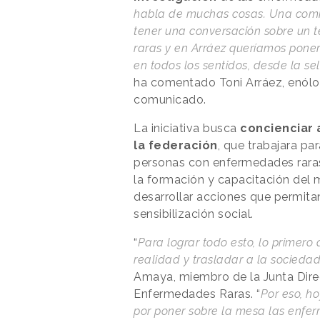
habla de muchas cosas. Una comid
tener una conversación sobre un
raras y en Arráez queríamos poner
en todos los sentidos, desde la se
ha comentado Toni Arráez, enólo
comunicado.
La iniciativa busca
concienciar 
la federación
, que trabajara pa
personas con enfermedades raras
la formación y capacitación del 
desarrollar acciones que permitan
sensibilización social.
“
Para lograr todo esto, lo primero
realidad y trasladar a la sociedad
Amaya, miembro de la Junta Dire
Enfermedades Raras. “
Por eso, h
por poner sobre la mesa las enfe