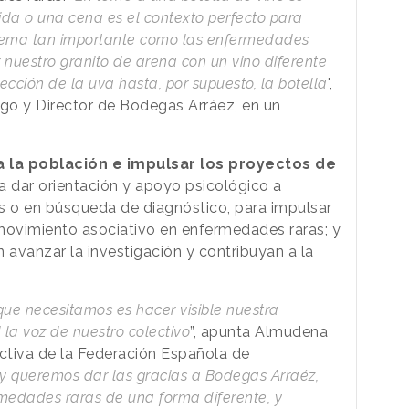
a o una cena es el contexto perfecto para
 tema tan importante como las enfermedades
 nuestro granito de arena con un vino diferente
lección de la uva hasta, por supuesto, la botella
",
go y Director de Bodegas Arráez, en un
a la población e impulsar los proyectos de
ra dar orientación y apoyo psicológico a
 o en búsqueda de diagnóstico, para impulsar
movimiento asociativo en enfermedades raras; y
 avanzar la investigación y contribuyan a la
 que necesitamos es hacer visible nuestra
 la voz de nuestro colectivo
”, apunta Almudena
ctiva de la Federación Española de
oy queremos dar las gracias a Bodegas Arraéz,
rmedades raras de una forma diferente, y