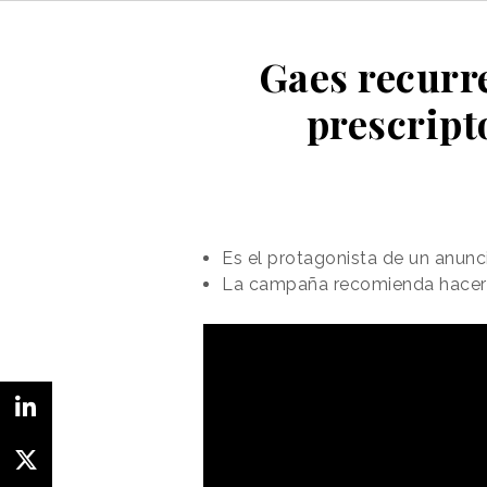
Gaes recurr
prescript
Es el protagonista de un anunc
La campaña recomienda hacer u