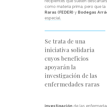
recipientes que suelen descartar
como materia prima, pero que la
Raras (FEDER)
y
Bodegas Arr
especial.
Se trata de una
iniciativa solidaria
cuyos beneficios
apoyarán la
investigación de las
enfermedades raras
investigación
de las enfermedad