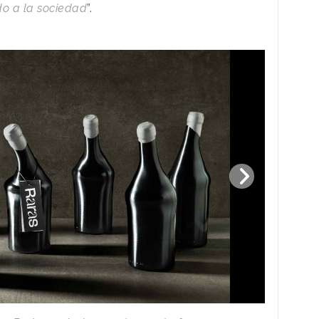
do a la sociedad
”.