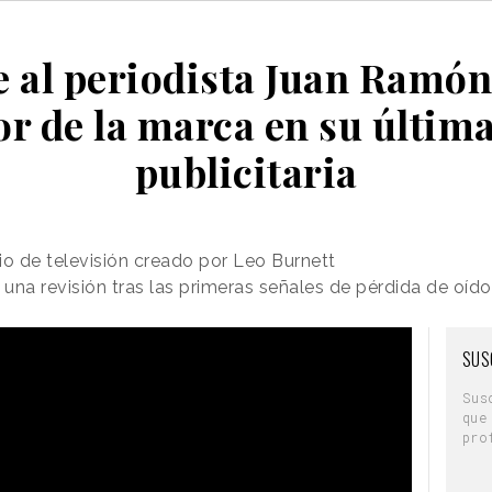
e al periodista Juan Ramó
or de la marca en su últi
publicitaria
io de televisión creado por Leo Burnett
na revisión tras las primeras señales de pérdida de oído
SUS
Sus
que
pro