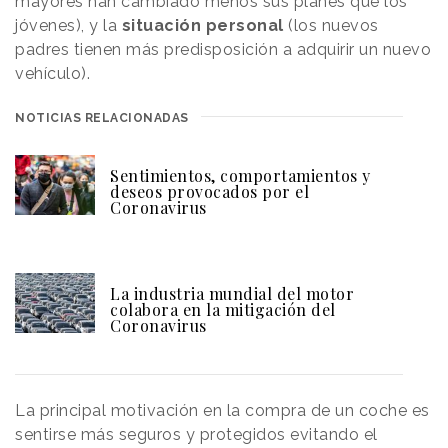
mayores han cambiado menos sus planes que los
jóvenes), y la
situación personal
(los nuevos
padres tienen más predisposición a adquirir un nuevo
vehículo).
NOTICIAS RELACIONADAS
Sentimientos, comportamientos y
deseos provocados por el
Coronavirus
La industria mundial del motor
colabora en la mitigación del
Coronavirus
La principal motivación en la compra de un coche es
sentirse más seguros y protegidos evitando el