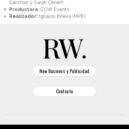
Sánchez y Sarah Okrent
Productora:
COW Events
Realizador:
Ignacio Brieva (MPE)
New Business y Publicidad
Contacto
© 2026 Reason Why