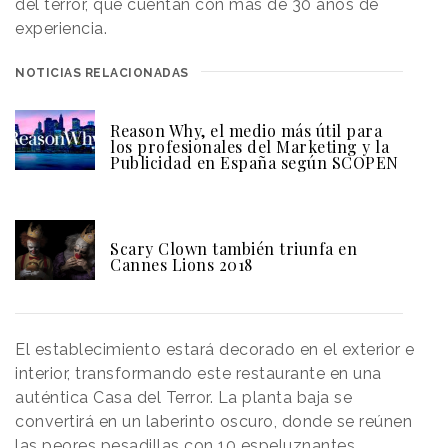
del terror, que cuentan con más de 30 años de
experiencia.
NOTICIAS RELACIONADAS
Reason Why, el medio más útil para
los profesionales del Marketing y la
Publicidad en España según SCOPEN
Scary Clown también triunfa en
Cannes Lions 2018
El establecimiento estará decorado en el exterior e
interior, transformando este restaurante en una
auténtica Casa del Terror. La planta baja se
convertirá en un laberinto oscuro, donde se reúnen
las peores pesadillas con 10 espeluznantes