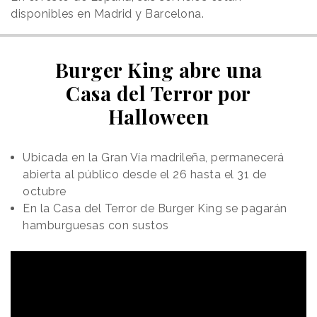
disponibles en Madrid y Barcelona.
Burger King abre una
Casa del Terror por
Halloween
Ubicada en la Gran Vía madrileña, permanecerá
abierta al público desde el 26 hasta el 31 de
octubre
En la Casa del Terror de Burger King se pagarán
hamburguesas con sustos