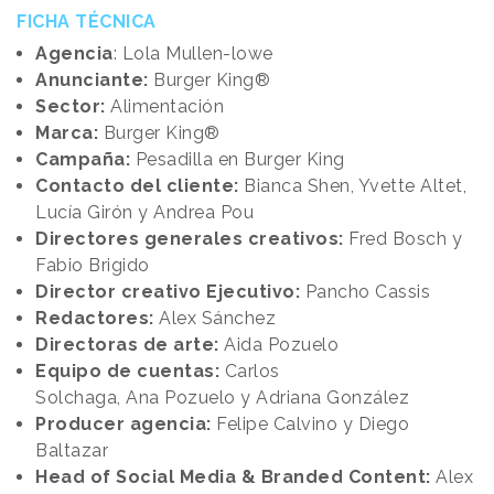
FICHA TÉCNICA
Agencia
: Lola Mullen-lowe
Anunciante:
Burger King®
Sector:
Alimentación
Marca:
Burger King®
Campaña:
Pesadilla en Burger King
Contacto del cliente:
Bianca Shen, Yvette Altet,
Lucía Girón y Andrea Pou
Directores generales creativos:
Fred Bosch y
Fabio Brigido
Director creativo Ejecutivo:
Pancho Cassis
Redactores:
Alex Sánchez
Directoras de arte:
Aida Pozuelo
Equipo de cuentas:
Carlos
Solchaga, Ana Pozuelo y Adriana González
Producer agencia:
Felipe Calvino y Diego
Baltazar
Head of Social Media & Branded Content:
Alex