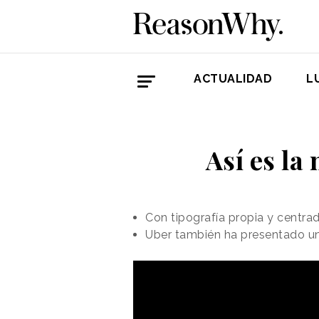
ACTUALIDAD
L
Así es la
Con tipografía propia y centra
Uber también ha presentado u