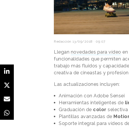
Redacción
13/09/2018 · 09:07
Llegan
novedades para vídeo
e
funcionalidades que permiten ace
trabajo más fluidos y capacidade
creativa de cineastas y profesio
Las actualizaciones incluyen:
Animación con Adobe Sensei
Herramientas inteligentes de
l
Graduación de
color
selectiva
Plantillas avanzadas de
Motio
Soporte integral para vídeos d