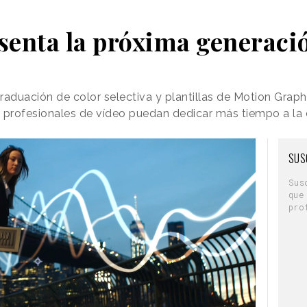
senta la próxima generació
aduación de color selectiva y plantillas de Motion Graphi
profesionales de vídeo puedan dedicar más tiempo a la c
SUS
Sus
que
pro