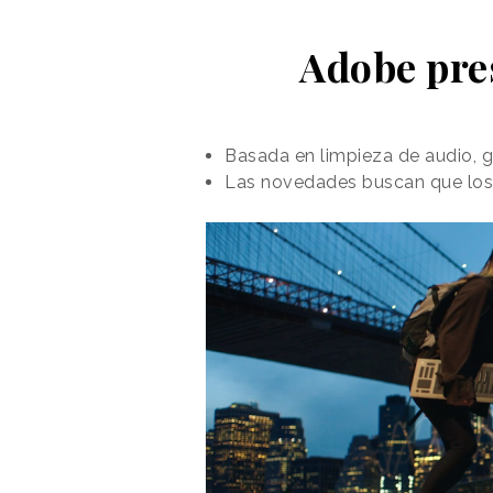
Adobe pre
Basada en limpieza de audio, gr
Las novedades buscan que los 