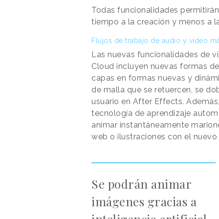
Todas funcionalidades permitirán
tiempo a la creación y menos a la
Flujos de trabajo de audio y vídeo m
Las nuevas funcionalidades de v
Cloud incluyen nuevas formas d
capas en formas nuevas y dinám
de malla que se retuercen, se dob
usuario en After Effects. Ademá
tecnología de aprendizaje autom
animar instantáneamente marionet
web o ilustraciones con el nuevo
Se podrán animar
imágenes gracias a
inteligencia artificial