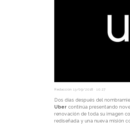
Redacción
13/09/2018 · 10:27
Dos días después del nombrami
Uber
continúa presentando noved
renovación de toda su imagen cor
rediseñada y una nueva misión 