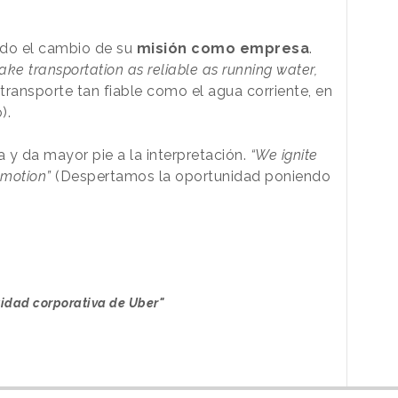
do el cambio de su
misión como empresa
.
ke transportation as reliable as running water,
transporte tan fiable como el agua corriente, en
o).
 y da mayor pie a la interpretación.
“We ignite
 motion”
(Despertamos la oportunidad poniendo
ntidad corporativa de Uber"