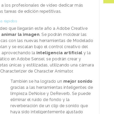
 a los profesionales de vídeo dedicar más
s tareas de edición repetitivas.
ás rápidos
ídeo que llegarán este año a Adobe Creative
e
animar la imagen
. Se podrán moldear las
icas con las nuevas herramientas de Modelado
lan y se escalan bajo el control creativo del
s, aprovechando la
inteligencia artificial
y la
ático en Adobe Sensei, se podrán crear y
as únicas y estilizadas, utilizando una cámara
 Characterizer de Character Animator.
También se ha logrado un
mejor sonido
gracias a las herramientas inteligentes de
limpieza DeNoise y DeReverb. Se puede
eliminar el ruido de fondo y la
reverberación de un clip de sonido que
haya sido inteligentemente ajustado