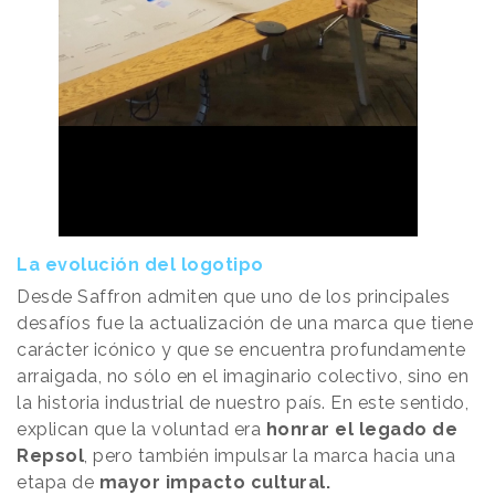
La evolución del logotipo
Desde Saffron admiten que uno de los principales
desafíos fue la actualización de una marca que tiene
carácter icónico y que se encuentra profundamente
arraigada, no sólo en el imaginario colectivo, sino en
la historia industrial de nuestro país. En este sentido,
explican que la voluntad era
honrar el legado de
Repsol
, pero también impulsar la marca hacia una
etapa de
mayor impacto cultural.