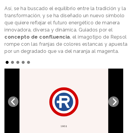
Así, se ha buscado el equilibrio entre la tradición y la
transformación, y se ha diseñado un nuevo símbolo
que quiere reflejar el futuro energético de manera
innovadora, diversa y dinámica. Guiados por el
concepto de confluencia
, el imagotipo de Repsol
rompe con las franjas de colores estancas y apuesta
por un degradado que va del naranja al magenta.