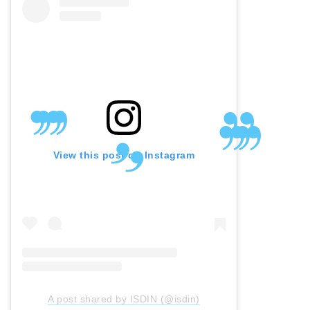
View this post on Instagram
A post shared by ISDIN (@isdin)