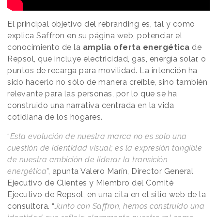
El principal objetivo del rebranding es, tal y como
explica Saffron en su página web, potenciar el
conocimiento de la
amplia oferta energética
de
Repsol, que incluye electricidad, gas, energía solar, o
puntos de recarga para movilidad. La intención ha
sido hacerlo no sólo de manera creíble, sino también
relevante para las personas, por lo que se ha
construido una narrativa centrada en la vida
cotidiana de los hogares.
“
Esta evolución de nuestra marca no es solo una
cuestión de identidad visual; es la expresión tangible
de nuestra ambición de liderar la transición
energética
”, apunta Valero Marín, Director General
Ejecutivo de Clientes y Miembro del Comité
Ejecutivo de Repsol, en una cita en el sitio web de la
consultora. “
Junto con Saffron, hemos construido una