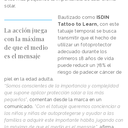
solar.
Bautizado como
ISDIN
Tattoo to Learn,
con este
La acción juega
tatuaje temporal se busca
con la máxima
transmitir que el hecho de
utilizar un fotoprotector
de que el medio
adecuado durante los
es el mensaje
primeros 18 años de vida
puede reducir un 78% el
riesgo de padecer cáncer de
piel en la edad adulta.
“Somos conscientes de la importancia y complejidad
que supone aplicar protección solar a los más
pequeños"
, comentan desde la marca en un
comunicado.
"Con el tatuaje queremos concienciar a
los niños y niñas de autoprotegerse y ayudar a las
familias a adquirir este importante hábito, jugando con
la máxima de que el medio es el mensaje”
, afirma