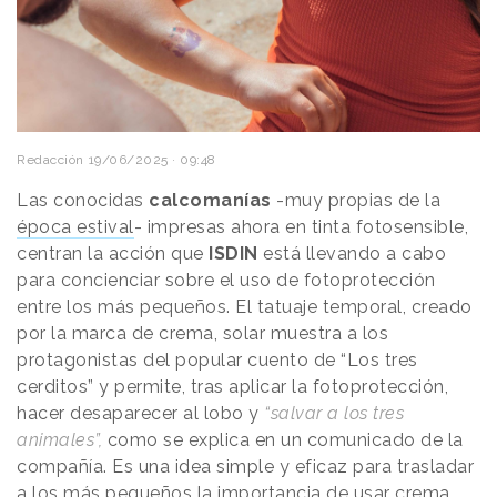
Redacción
19/06/2025 · 09:48
Las conocidas
calcomanías
-muy propias de la
época estival
- impresas ahora en tinta fotosensible,
centran la acción que
ISDIN
está llevando a cabo
para concienciar sobre el uso de fotoprotección
entre los más pequeños. El tatuaje temporal, creado
por la marca de crema, solar muestra a los
protagonistas del popular cuento de “Los tres
cerditos” y permite, tras aplicar la fotoprotección,
hacer desaparecer al lobo y
“salvar a los tres
animales”,
como se explica en un comunicado de la
compañía.
Es una idea simple y eficaz para trasladar
a los más pequeños la importancia de usar crema