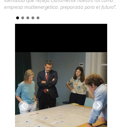
identidad que refleja claramente nuestro rol como
empresa multienergética, preparada para el futuro
”.