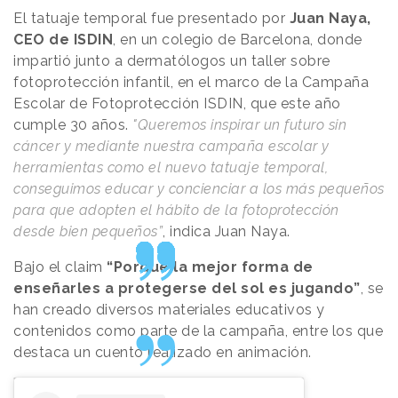
El tatuaje temporal fue presentado por
Juan Naya,
CEO de ISDIN
, en un colegio de Barcelona, donde
impartió junto a dermatólogos un taller sobre
fotoprotección infantil, en el marco de la Campaña
Escolar de Fotoprotección ISDIN, que este año
cumple 30 años.
"Queremos inspirar un futuro sin
cáncer y mediante nuestra campaña escolar y
herramientas como el nuevo tatuaje temporal,
conseguimos educar y concienciar a los más pequeños
para que adopten el hábito de la fotoprotección
desde bien pequeños”
, indica Juan Naya.
Bajo el claim
“Porque la mejor forma de
enseñarles a protegerse del sol es jugando”
, se
han creado diversos materiales educativos y
contenidos como parte de la campaña, entre los que
destaca un cuento realizado en animación.