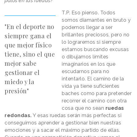
palos en las ruedas?
T.P. Eso pienso. Todos
somos diamantes en bruto y
"En el deporte no
podemos llegar a ser
siempre gana el
brillantes preciosos, pero no
lo lograremos si siempre
que mejor físico
estamos buscando excusas
tiene, sino el que
o dibujamos límites
mejor sabe
imaginarios en los que
gestionar el
escudarnos para no
intentarlo. El camino de la
miedo y la
vida ya tiene suficientes
presión"
baches como para pretender
recorrer el camino con otra
cosa que no sean
ruedas
redondas.
Y esas ruedas serán más perfectas si
conseguimos aprender a gestionar bien nuestras
emociones y a sacar el máximo partido de ellas.