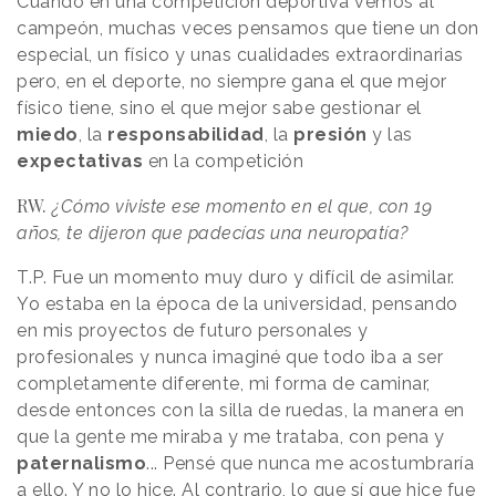
Cuando en una competición deportiva vemos al
campeón, muchas veces pensamos que tiene un don
especial, un físico y unas cualidades extraordinarias
pero, en el deporte, no siempre gana el que mejor
físico tiene, sino el que mejor sabe gestionar el
miedo
, la
responsabilidad
, la
presión
y las
expectativas
en la competición
RW.
¿Cómo viviste ese momento en el que, con 19
años, te dijeron que padecías una neuropatía?
T.P. Fue un momento muy duro y difícil de asimilar.
Yo estaba en la época de la universidad, pensando
en mis proyectos de futuro personales y
profesionales y nunca imaginé que todo iba a ser
completamente diferente, mi forma de caminar,
desde entonces con la silla de ruedas, la manera en
que la gente me miraba y me trataba, con pena y
paternalismo
... Pensé que nunca me acostumbraría
a ello. Y no lo hice. Al contrario, lo que sí que hice fue