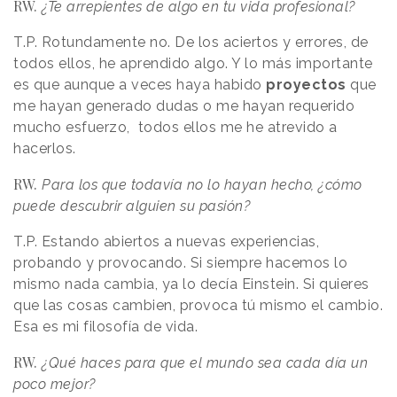
RW.
¿Te arrepientes de algo en tu vida profesional?
T.P. Rotundamente no. De los aciertos y errores, de
todos ellos, he aprendido algo. Y lo más importante
es que aunque a veces haya habido
proyectos
que
me hayan generado dudas o me hayan requerido
mucho esfuerzo, todos ellos me he atrevido a
hacerlos.
RW.
Para los que todavía no lo hayan hecho, ¿cómo
puede descubrir alguien su pasión?
T.P. Estando abiertos a nuevas experiencias,
probando y provocando. Si siempre hacemos lo
mismo nada cambia, ya lo decía Einstein. Si quieres
que las cosas cambien, provoca tú mismo el cambio.
Esa es mi filosofía de vida.
RW.
¿Qué haces para que el mundo sea cada día un
poco mejor?