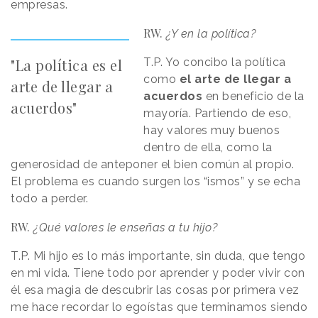
empresas.
RW.
¿Y en la política?
"La política es el
T.P. Yo concibo la política
como
el arte de llegar a
arte de llegar a
acuerdos
en beneficio de la
acuerdos"
mayoría. Partiendo de eso,
hay valores muy buenos
dentro de ella, como la
generosidad de anteponer el bien común al propio.
El problema es cuando surgen los “ismos” y se echa
todo a perder.
RW.
¿Qué valores le enseñas a tu hijo?
T.P. Mi hijo es lo más importante, sin duda, que tengo
en mi vida. Tiene todo por aprender y poder vivir con
él esa magia de descubrir las cosas por primera vez
me hace recordar lo egoístas que terminamos siendo