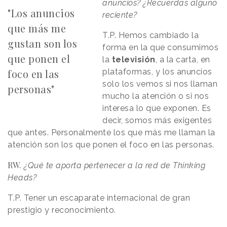
anuncios? ¿Recuerdas alguno
"Los anuncios
reciente?
que más me
T.P. Hemos cambiado la
gustan son los
forma en la que consumimos
que ponen el
la
televisión
, a la carta, en
foco en las
plataformas, y los anuncios
solo los vemos si nos llaman
personas"
mucho la atención o si nos
interesa lo que exponen. Es
decir, somos más exigentes
que antes. Personalmente los que más me llaman la
atención son los que ponen el foco en las personas.
RW.
¿Qué te aporta pertenecer a la red de Thinking
Heads?
T.P. Tener un escaparate internacional de gran
prestigio y reconocimiento.