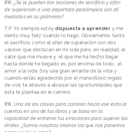
RW.
¿Se le pueden dar lecciones de sacrificio y afán
de superación a una deportista paralímpica con 26
medallas en su palmarés?
T.P. Yo siempre estoy
dispuesta a aprender
y me
siento muy feliz cuando lo hago. Obviamente, tanto
el sacrificio como el afán de superación son dos
valores que destacan en mi vida pero, en realidad, el
valor que me mueve y el que me ha hecho llegar
hasta donde he llegado es, por encima de todo, el
amor a la vida. Soy una gran amante de la vida y
cuando estás agradecido por el maravilloso regalo
de vivir, te atreves a abrazar las oportunidades que
esta te plantea en el camino.
RW.
Una de las claves para caminar hacia ese éxito la
cuentas en uno de tus libros y se basa en la
capacidad de entrenar tus emociones para superar los
límites. ¿Somos nosotros mismos los que nos ponemos