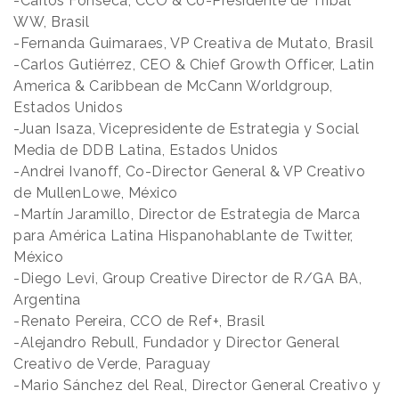
-Carlos Fonseca, CCO & Co-Presidente de Tribal
WW, Brasil
-Fernanda Guimaraes, VP Creativa de Mutato, Brasil
-Carlos Gutiérrez, CEO & Chief Growth Officer, Latin
America & Caribbean de McCann Worldgroup,
Estados Unidos
-Juan Isaza, Vicepresidente de Estrategia y Social
Media de DDB Latina, Estados Unidos
-Andrei Ivanoff, Co-Director General & VP Creativo
de MullenLowe, México
-Martín Jaramillo, Director de Estrategia de Marca
para América Latina Hispanohablante de Twitter,
México
-Diego Levi, Group Creative Director de R/GA BA,
Argentina
-Renato Pereira, CCO de Ref+, Brasil
-Alejandro Rebull, Fundador y Director General
Creativo de Verde, Paraguay
-Mario Sánchez del Real, Director General Creativo y