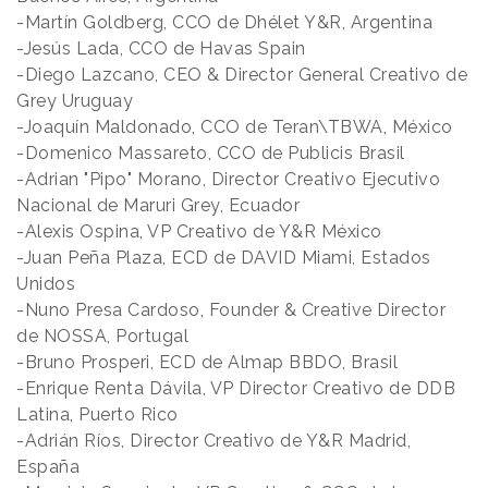
-Martín Goldberg, CCO de Dhélet Y&R, Argentina
-Jesús Lada, CCO de Havas Spain
-Diego Lazcano, CEO & Director General Creativo de
Grey Uruguay
-Joaquín Maldonado, CCO de Teran\TBWA, México
-Domenico Massareto, CCO de Publicis Brasil
-Adrian "Pipo" Morano, Director Creativo Ejecutivo
Nacional de Maruri Grey, Ecuador
-Alexis Ospina, VP Creativo de Y&R México
-Juan Peña Plaza, ECD de DAVID Miami, Estados
Unidos
-Nuno Presa Cardoso, Founder & Creative Director
de NOSSA, Portugal
-Bruno Prosperi, ECD de Almap BBDO, Brasil
-Enrique Renta Dávila, VP Director Creativo de DDB
Latina, Puerto Rico
-Adrián Ríos, Director Creativo de Y&R Madrid,
España