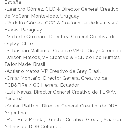
España
-Leandro Gómez, CEO & Director General Creativo
de McCann Montevideo, Uruguay
-Rodolfo Gómez, CCO & Co-founder de k a u s a /
Havas, Paraguay
-Michelle Guichard, Directora General Creativa de
Ogilvy Chile
-Sebastián Mallarino, Creative VP de Grey Colombia
-Wilson Mateos, VP Creativo & ECD de Leo Burnett
Tailor Made, Brasil
-Adriano Matos, VP Creativo de Grey Brasil
-Omar Montaño, Director General Creativo de
FCB&FiRe / GC Herrera, Ecuador
-Luis Navas, Director General Creativo de TBWA\
Panamá
-Adrián Piattoni, Director General Creativo de DDB
Argentina
-Pipe Ruíz Pineda, Director Creativo Global, Avianca
Airlines de DDB Colombia