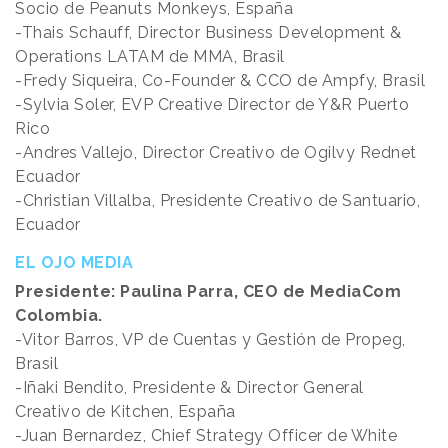
Socio de Peanuts Monkeys, España
-Thais Schauff, Director Business Development &
Operations LATAM de MMA, Brasil
-Fredy Siqueira, Co-Founder & CCO de Ampfy, Brasil
-Sylvia Soler, EVP Creative Director de Y&R Puerto
Rico
-Andres Vallejo, Director Creativo de Ogilvy Rednet
Ecuador
-Christian Villalba, Presidente Creativo de Santuario,
Ecuador
EL OJO MEDIA
Presidente: Paulina Parra, CEO de MediaCom
Colombia.
-Vitor Barros, VP de Cuentas y Gestión de Propeg,
Brasil
-Iñaki Bendito, Presidente & Director General
Creativo de Kitchen, España
-Juan Bernardez, Chief Strategy Officer de White