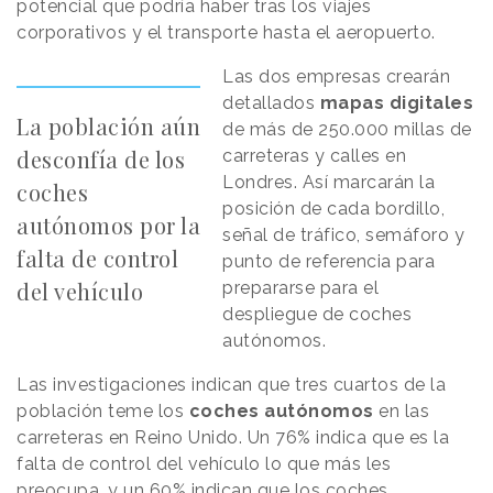
potencial que podría haber tras los viajes
corporativos y el transporte hasta el aeropuerto.
Las dos empresas crearán
detallados
mapas digitales
La población aún
de más de 250.000 millas de
desconfía de los
carreteras y calles en
Londres. Así marcarán la
coches
posición de cada bordillo,
autónomos por la
señal de tráfico, semáforo y
falta de control
punto de referencia para
del vehículo
prepararse para el
despliegue de coches
autónomos.
Las investigaciones indican que tres cuartos de la
población teme los
coches autónomos
en las
carreteras en Reino Unido. Un 76% indica que es la
falta de control del vehículo lo que más les
preocupa, y un 60% indican que los coches