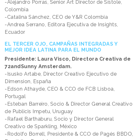
-Alejandro Porras, Senior Art Director de Sístole,
Colombia
-Catalina Sánchez, CEO de Y&R Colombia
-Andrea Serrano, Editora Ejecutiva de Insights,
Ecuador
EL TERCER OJO, CAMPAÑAS INTEGRADAS Y
MEJOR IDEA LATINA PARA EL MUNDO
Presidente: Laura Visco, Directora Creativa de
72andSunny Amsterdam.
-Isusko Artabe, Director Creativo Ejecutivo de
Dimension, España
-Edson Athayde, CEO & CCO de FCB Lisboa,
Portugal
-Esteban Barreiro, Socio & Director General Creativo
de Publicis Impetu, Uruguay
-Rafael Barthaburu, Socio y Director General
Creativo de Sparkling, México
-Rodolfo Borrell, Presidente & CCO de Pagés BBDO,