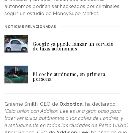
autónomos podrían ser hackeados por criminales,
según un estudio de MoneySuperMarket.
NOTICIAS RELACIONADAS
Google ya puede lanzar un servicio
de taxis autónomos
El coche autónomo, en primera
persona
Graeme Smith, CEO de
Oxbotica
, ha declarado:
“
Esta unión con Addison Lee es una gran paso para
traer vehículos autónomos a las calles de Londres, y
eventualmente en todas las ciudades de Reino Unido".
Andy Boland, CEO de
Addison Lee,
ha añadido que