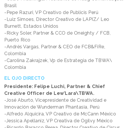
Brasil
-Pepe Razuri, VP Creativo de Publicis Perú
-Luiz Simoes, Director Creativo de LAPIZ/ Leo
Burnett, Estados Unidos
-Ricky Soler, Partner & CCO de Oneighty / FCB,
Puerto Rico
-Andrés Vargas, Partner & CEO de FCB&FiRe,
Colombia
-Carolina Zakrajzek, Vp de Estrategia de TBWA\
Colombia
EL OJO DIRECTO
Presidente: Felipe Luchi, Partner & Chief
Creative Officer de Lew’Lara\TBWA.
-José Aburto, Vicepresidente de Creatividad e
Innovación de Wunderman Phantasia, Perú
-Alfredo Alquicira, VP Creativo de McCann México
-Jessica Apellaniz, VP Creativa de Ogilvy México
-Ricardo Baracco Perea, Director Creativo de Circus