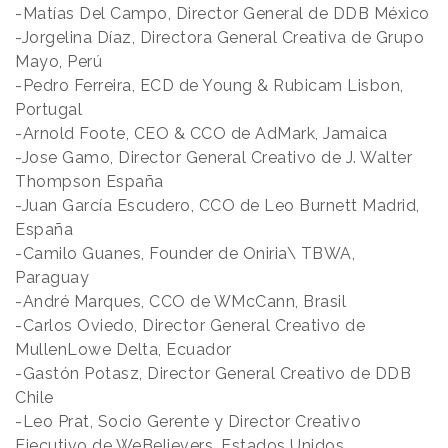
-Matías Del Campo, Director General de DDB México
-Jorgelina Díaz, Directora General Creativa de Grupo
Mayo, Perú
-Pedro Ferreira, ECD de Young & Rubicam Lisbon,
Portugal
-Arnold Foote, CEO & CCO de AdMark, Jamaica
-Jose Gamo, Director General Creativo de J. Walter
Thompson España
-Juan García Escudero, CCO de Leo Burnett Madrid,
España
-Camilo Guanes, Founder de Oniria\ TBWA,
Paraguay
-André Marques, CCO de WMcCann, Brasil
-Carlos Oviedo, Director General Creativo de
MullenLowe Delta, Ecuador
-Gastón Potasz, Director General Creativo de DDB
Chile
-Leo Prat, Socio Gerente y Director Creativo
Ejecutivo de WeBelievers, Estados Unidos