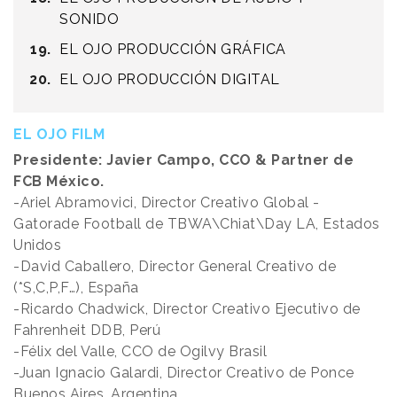
SONIDO
EL OJO PRODUCCIÓN GRÁFICA
EL OJO PRODUCCIÓN DIGITAL
EL OJO FILM
Presidente: Javier Campo, CCO & Partner de
FCB México.
-Ariel Abramovici, Director Creativo Global -
Gatorade Football de TBWA\Chiat\Day LA, Estados
Unidos
-David Caballero, Director General Creativo de
(*S,C,P,F…), España
-Ricardo Chadwick, Director Creativo Ejecutivo de
Fahrenheit DDB, Perú
-Félix del Valle, CCO de Ogilvy Brasil
-Juan Ignacio Galardi, Director Creativo de Ponce
Buenos Aires, Argentina