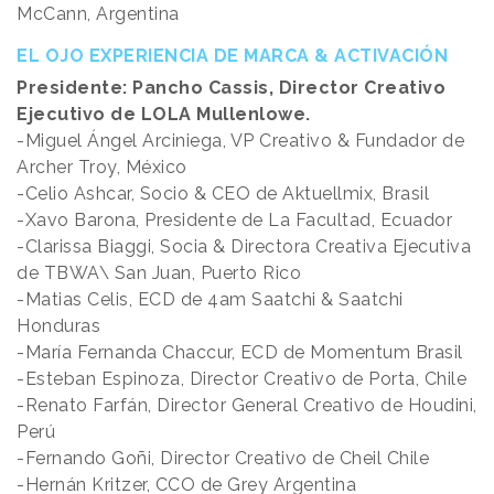
McCann, Argentina
EL OJO EXPERIENCIA DE MARCA & ACTIVACIÓN
Presidente: Pancho Cassis, Director Creativo
Ejecutivo de LOLA Mullenlowe.
-Miguel Ángel Arciniega, VP Creativo & Fundador de
Archer Troy, México
-Celio Ashcar, Socio & CEO de Aktuellmix, Brasil
-Xavo Barona, Presidente de La Facultad, Ecuador
-Clarissa Biaggi, Socia & Directora Creativa Ejecutiva
de TBWA\ San Juan, Puerto Rico
-Matias Celis, ECD de 4am Saatchi & Saatchi
Honduras
-María Fernanda Chaccur, ECD de Momentum Brasil
-Esteban Espinoza, Director Creativo de Porta, Chile
-Renato Farfán, Director General Creativo de Houdini,
Perú
-Fernando Goñi, Director Creativo de Cheil Chile
-Hernán Kritzer, CCO de Grey Argentina