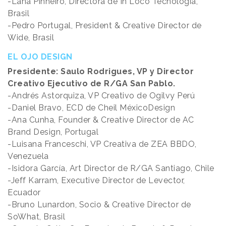
-Lana Pinheiro, Directora de In Loco Tecnología,
Brasil
-Pedro Portugal, President & Creative Director de
Wide, Brasil
EL OJO DESIGN
Presidente: Saulo Rodrigues, VP y Director
Creativo Ejecutivo de R/GA San Pablo.
-Andrés Astorquiza, VP Creativo de Ogilvy Perú
-Daniel Bravo, ECD de Cheil MéxicoDesign
-Ana Cunha, Founder & Creative Director de AC
Brand Design, Portugal
-Luisana Franceschi, VP Creativa de ZEA BBDO,
Venezuela
-Isidora García, Art Director de R/GA Santiago, Chile
-Jeff Karram, Executive Director de Levector,
Ecuador
-Bruno Lunardon, Socio & Creative Director de
SoWhat, Brasil