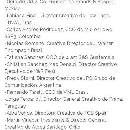
-Gerardo Ortíz, Co-Founder de Brands & People,
México
-Fabiano Pinel, Director Creativo de Lew Lara\
TBWA, Brasil
-Carlos Andrés Rodríguez, CCO de MullenLowe
SSP3, Colombia
-Nicolás Romanó, Creative Director de J. Walter
Thompson Brasil
-Tatiana Sánchez, COO de 4 am S&S Guatemala
-Christian Sánchez Mac Donald, Director Creativo
Ejecutivo de Y&R Perú
-Fredy Storni, Director Creativo de JPG Grupo de
Comunicación, Argentina
-Fernando Taralli, CEO de VML Brasil
-Jorge Tercarioli, Director General Creativo de Prana,
Paraguay
-Alba Vence, Directora Creativa de FCB Spain
-Martín Vinacur, Presidente & Direcor General
Creativo de Aldea Santiago, Chile