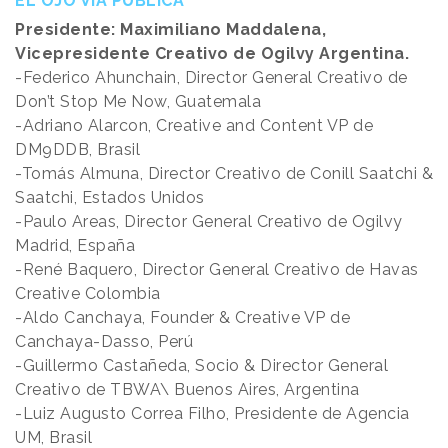
EL OJO VÍA PÚBLICA
Presidente: Maximiliano Maddalena,
Vicepresidente Creativo de Ogilvy Argentina.
-Federico Ahunchain, Director General Creativo de
Don’t Stop Me Now, Guatemala
-Adriano Alarcon, Creative and Content VP de
DM9DDB, Brasil
-Tomás Almuna, Director Creativo de Conill Saatchi &
Saatchi, Estados Unidos
-Paulo Areas, Director General Creativo de Ogilvy
Madrid, España
-René Baquero, Director General Creativo de Havas
Creative Colombia
-Aldo Canchaya, Founder & Creative VP de
Canchaya-Dasso, Perú
-Guillermo Castañeda, Socio & Director General
Creativo de TBWA\ Buenos Aires, Argentina
-Luiz Augusto Correa Filho, Presidente de Agencia
UM, Brasil