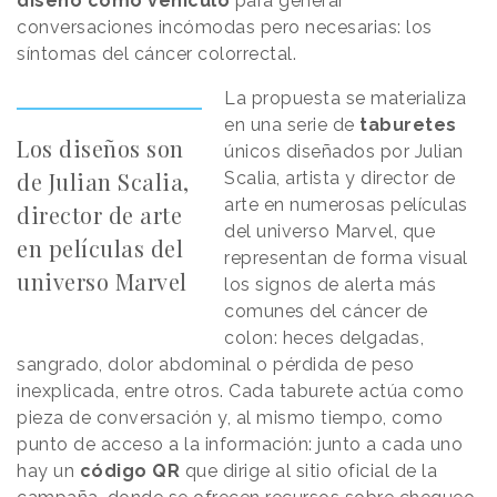
diseño como vehículo
para generar
conversaciones incómodas pero necesarias: los
síntomas del cáncer colorrectal.
La propuesta se materializa
en una serie de
taburetes
Los diseños son
únicos diseñados por Julian
de Julian Scalia,
Scalia, artista y director de
arte en numerosas películas
director de arte
del universo Marvel, que
en películas del
representan de forma visual
universo Marvel
los signos de alerta más
comunes del cáncer de
colon: heces delgadas,
sangrado, dolor abdominal o pérdida de peso
inexplicada, entre otros. Cada taburete actúa como
pieza de conversación y, al mismo tiempo, como
punto de acceso a la información: junto a cada uno
hay un
código QR
que dirige al sitio oficial de la