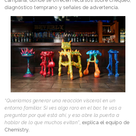
campaña, donde se ofrecen recursos sobre chequeo,
diagnóstico temprano y señales de advertencia.
“Queríamos generar una reacción visceral en un
entorno familiar. Si ves algo raro en el bar, te vas a
preguntar por qué está ahí, y eso abre la puerta a
hablar de lo que muchos evitan”
, explica el equipo de
Chemistry.