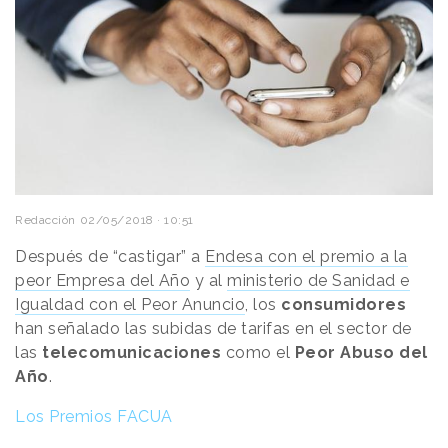
Redacción
02/05/2018 · 10:51
Después de “castigar” a
Endesa con el premio a la
peor Empresa del Año
y al
ministerio de Sanidad e
Igualdad con el Peor Anuncio
, los
consumidores
han señalado las subidas de tarifas en el sector de
las
telecomunicaciones
como el
Peor Abuso del
Año
.
Los Premios FACUA