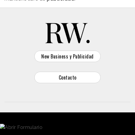
New Business y Publicidad
Contacto
© 2026 Reason Why
Dirección:
Calle Antonio Pirala 29. Madrid, 28017
Teléfono:
91 8057172