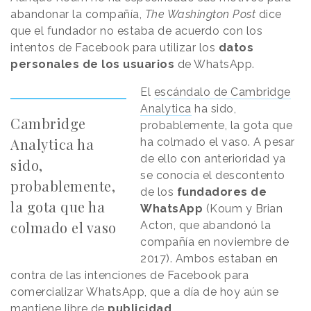
abandonar la compañía,
The Washington Post
dice
que el fundador no estaba de acuerdo con los
intentos de Facebook para utilizar los
datos
personales de los usuarios
de WhatsApp.
El
escándalo de Cambridge
Analytica
ha sido,
Cambridge
probablemente, la gota que
Analytica ha
ha colmado el vaso. A pesar
de ello con anterioridad ya
sido,
se conocía el descontento
probablemente,
de los
fundadores de
la gota que ha
WhatsApp
(Koum y Brian
colmado el vaso
Acton, que abandonó la
compañía en noviembre de
2017). Ambos estaban en
contra de las intenciones de Facebook para
comercializar WhatsApp, que a día de hoy aún se
mantiene libre de
publicidad
.