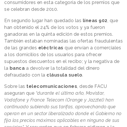
consumidores en esta categoría de los premios que
se celebran desde 2010.
En segundo lugar han quedado las
líneas 902
, que
han obtenido el 24% de los votos y ya fueron
ganadoras en la quinta edición de estos premios.
También estaban nominadas las ofertas fraudulentas
de las grandes
eléctricas
que envían a comerciales
a los domicilios de los usuarios para ofrecer
supuestos descuentos en el recibo; y la negativa de
la
banca
a devolver la totalidad del dinero
defraudado con la
cláusula suelo
.
Sobre las
telecomunicaciones
, desde FACU
aseguran que
“durante el último año, Movistar,
Vodafone y France Telecom (Orange y Jazztel) han
continuado subiendo sus tarifas, aprovechando que
operan en un sector liberalizado donde el Gobierno no
fija los precios máximos aplicables en ninguno de sus