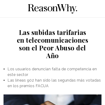
Las subidas tarifarias
en telecomunicaciones
son el Peor Abuso del
Año
Los usuarios denuncian falta de competencia en
este sector
Las líneas 902 han sido las segundas más votadas
en los premios FACUA