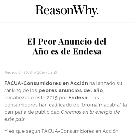
El Peor Anuncio del
Año es de Endesa
Redacción
10/03/2015 · 13:36
FACUA-Consumidores en Acción
ha lanzado su
ranking de los
peores anuncios del año
,
encabezado este 2015 por
Endesa.
Los
consumidores han calificado de “broma macabra” la
campaña de publicidad
Creemos en la energía de
este país.
Y es que según FACUA-Consumidores en Acción,