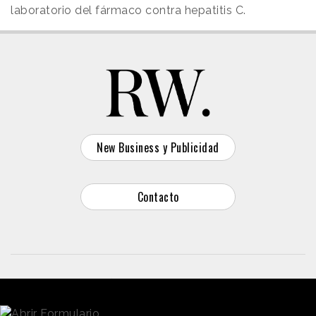
laboratorio del fármaco contra hepatitis C.
New Business y Publicidad
Contacto
© 2026 Reason Why
Dirección:
Calle Antonio Pirala 29. Madrid, 28017