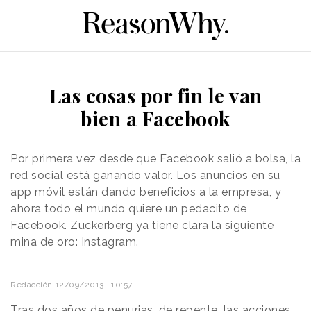
Las cosas por fin le van
bien a Facebook
Por primera vez desde que Facebook salió a bolsa, la
red social está ganando valor. Los anuncios en su
app móvil están dando beneficios a la empresa, y
ahora todo el mundo quiere un pedacito de
Facebook. Zuckerberg ya tiene clara la siguiente
mina de oro: Instagram.
Redacción
12/09/2013 · 10:57
Tras dos años de penurias, de repente, las acciones