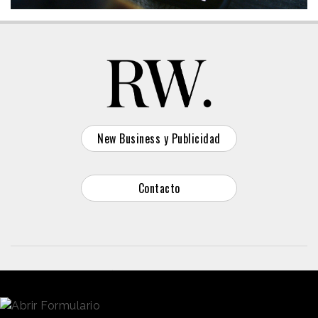
New Business y Publicidad
Contacto
© 2026 Reason Why
Dirección:
Calle Antonio Pirala 29. Madrid, 28017