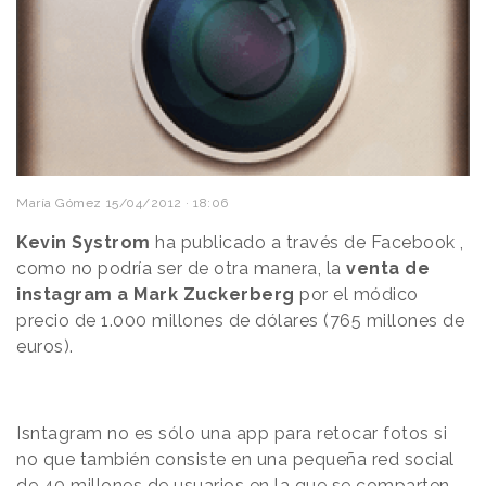
María Gómez
15/04/2012 · 18:06
Kevin Systrom
ha publicado a través de Facebook ,
como no podría ser de otra manera, la
venta de
instagram a Mark Zuckerberg
por el módico
precio de 1.000 millones de dólares (765 millones de
euros).
Isntagram no es sólo una app para retocar fotos si
no que también consiste en una pequeña red social
de 40 millones de usuarios en la que se comparten