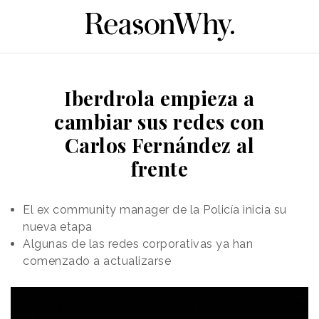
Iberdrola empieza a
cambiar sus redes con
Carlos Fernández al
frente
El ex community manager de la Policía inicia su
nueva etapa
Algunas de las redes corporativas ya han
comenzado a actualizarse