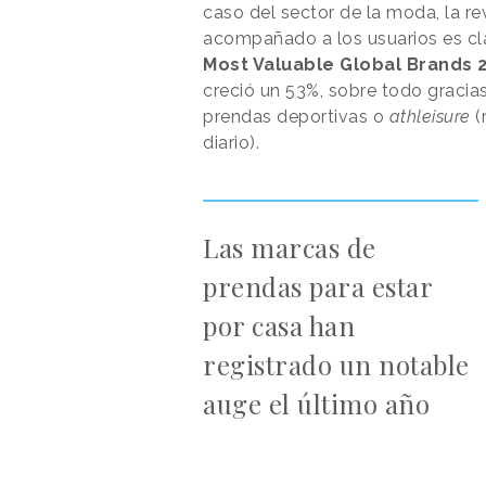
caso del sector de la moda, la r
acompañado a los usuarios es clar
Most Valuable Global Brands 
creció un 53%, sobre todo gracia
prendas deportivas o
athleisure
(
diario).
Las marcas de
prendas para estar
por casa han
registrado un notable
auge el último año