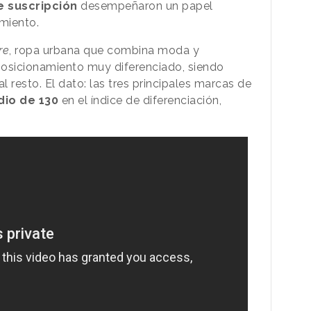
e suscripción
desempeñaron un papel
imiento.
re
, ropa urbana que combina moda y
osicionamiento muy diferenciado, siendo
 resto. El dato: las tres principales marcas de
io de 130
en el índice de diferenciación,