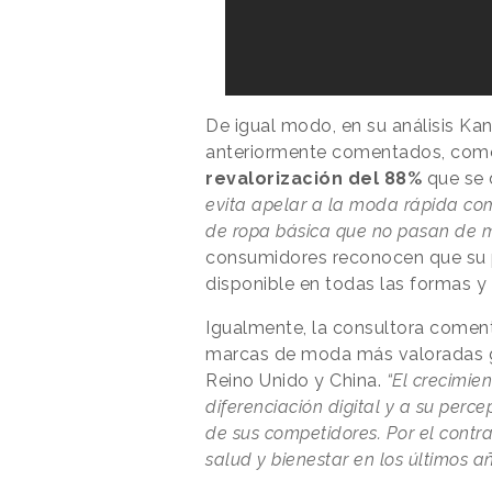
De igual modo, en su análisis Kan
anteriormente comentados, como
revalorización del 88%
que se
evita apelar a la moda rápida co
de ropa básica que no pasan de 
consumidores reconocen que su pl
disponible en todas las formas 
Igualmente, la consultora coment
marcas de moda más valoradas gr
Reino Unido y China.
“El crecimie
diferenciación digital y a su perc
de sus competidores. Por el contr
salud y bienestar en los últimos a