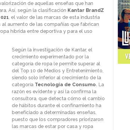
evalorización de aquellas enseñas que han
a. Así, según la clasificación
Kantar BrandZ
2021
, el valor de las marcas de esta industria
s al aumento de las compañías que fabrican
ropa híbrida entre deportiva y para el uso
Según la investigación de Kantar, el
V
crecimiento experimentado por la
categoría de ropa le permite superar al
del Top 10 de Medios y Entretenimiento,
siendo solo inferior al crecimiento de la
categoría
Tecnología de Consumo
. La
razón es evidente y así la confirma la
consultora, que detecta cómo el cambio
de hábitos durante el confinamiento ha
beneficiado a determinadas enseñas,
puesto que los compradores priorizaron
las marcas de estar por casa y ropa