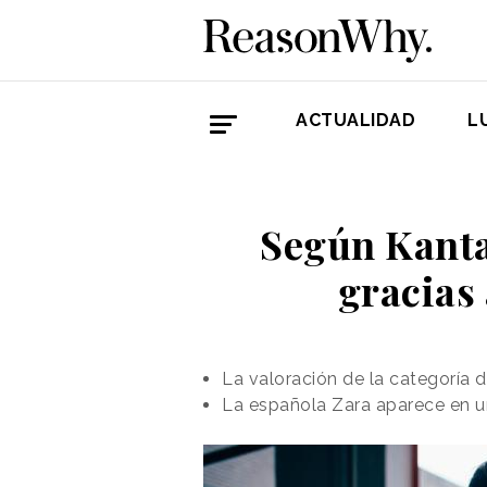
ACTUALIDAD
L
Según Kantar
gracias 
La valoración de la categoría
La española Zara aparece en un