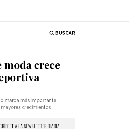
BUSCAR
de moda crece
deportiva
como marca más importante
s mayores crecimientos
CRÍBETE A LA NEWSLETTER DIARIA