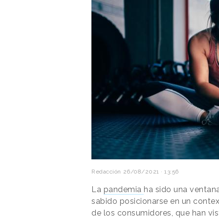
Redacción
26/08/2021 · 13:56
La
pandemia
ha sido una ventan
sabido posicionarse en un contex
de los consumidores, que han vis