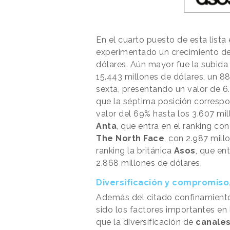
En el cuarto puesto de esta lista
experimentado un crecimiento del
dólares. Aún mayor fue la subid
15.443 millones de dólares, un 8
sexta, presentando un valor de 6
que la séptima posición corresp
valor del 69% hasta los 3.607 mill
Anta
, que entra en el ranking co
The North Face
, con 2.987 mill
ranking la británica
Asos
, que en
2.868 millones de dólares.
Diversificación y compromiso,
Además del citado confinamiento,
sido los factores importantes en 
que la diversificación de
canales