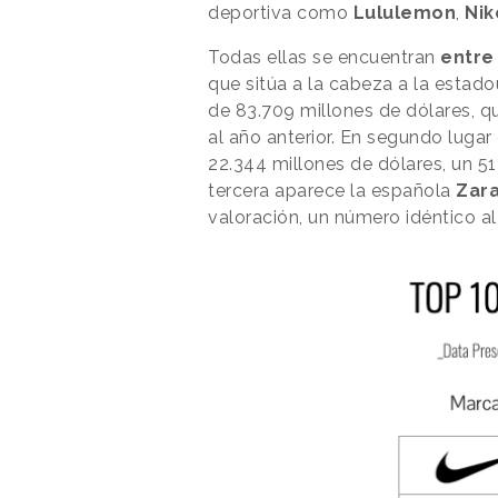
deportiva como
Lululemon
,
Nik
Todas ellas se encuentran
entre
que sitúa a la cabeza a la estad
de 83.709 millones de dólares, 
al año anterior. En segundo luga
22.344 millones de dólares, un 51
tercera aparece la española
Zar
valoración, un número idéntico al