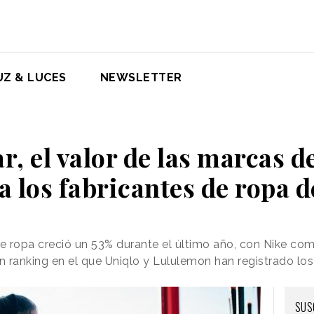
UZ & LUCES
NEWSLETTER
, el valor de las marcas 
a los fabricantes de ropa 
 de ropa creció un 53% durante el último año, con Nike 
 ranking en el que Uniqlo y Lululemon han registrado lo
SUS