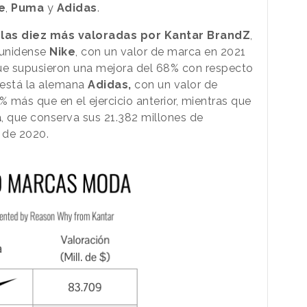
e
,
Puma
y
Adidas
.
 las diez más valoradas por Kantar BrandZ
,
ounidense
Nike
, con un valor de marca en 2021
que supusieron una mejora del 68% con respecto
r está la alemana
Adidas,
con un valor de
% más que en el ejercicio anterior, mientras que
a
, que conserva sus 21.382 millones de
 de 2020.