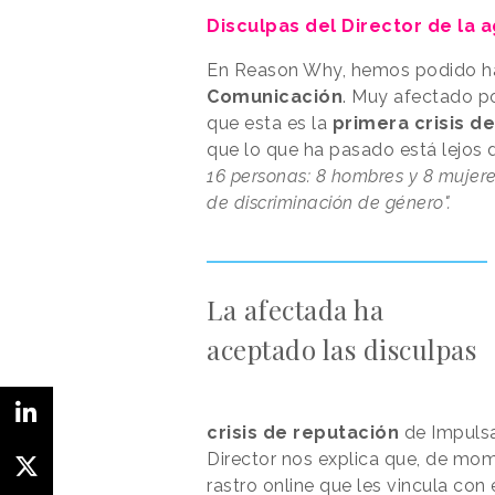
Disculpas del Director de la 
En Reason Why, hemos podido ha
Comunicación
. Muy afectado po
que esta es la
primera crisis d
que lo que ha pasado está lejos 
16 personas: 8 hombres y 8 mujere
de discriminación de género".
La afectada ha
aceptado las disculpas
crisis de reputación
de Impulsa
Director nos explica que, de mo
rastro online que les vincula con