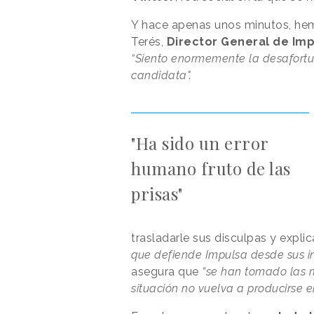
Y hace apenas unos minutos, hem
Terés,
Director General de Im
“Siento enormemente la desafortu
candidata".
"Ha sido un error
humano fruto de las
prisas"
trasladarle sus disculpas y explic
que defiende Impulsa desde sus in
asegura que
“se han tomado las 
situación no vuelva a producirse e