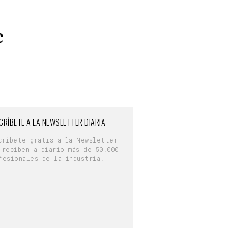
e
CRÍBETE A LA NEWSLETTER DIARIA
críbete gratis a la Newsletter
 reciben a diario más de 50.000
fesionales de la industria.