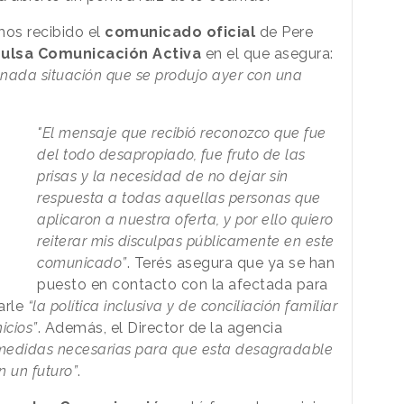
os recibido el
comunicado oficial
de Pere
pulsa Comunicación Activa
en el que asegura:
nada situación que se produjo ayer con una
"El mensaje que recibió reconozco que fue
del todo desapropiado, fue fruto de las
prisas y la necesidad de no dejar sin
respuesta a todas aquellas personas que
aplicaron a nuestra oferta, y por ello quiero
reiterar mis disculpas públicamente en este
comunicado”
. Terés asegura que ya se han
puesto en contacto con la afectada para
arle
“la política inclusiva y de conciliación familiar
icios”
. Además, el Director de la agencia
medidas necesarias para que esta desagradable
n un futuro”
.