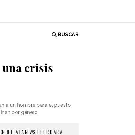
BUSCAR
una crisis
n a un hombre para el puesto
minan por género
CRÍBETE A LA NEWSLETTER DIARIA