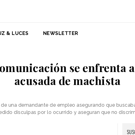
UZ & LUCES
NEWSLETTER
omunicación se enfrenta a 
acusada de machista
V de una demandante de empleo asegurando que buscaba
dido disculpas por lo ocurrido y aseguran que no discri
SUS