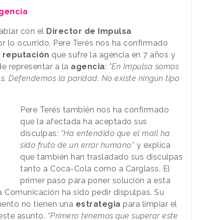
agencia
blar con el
Director de Impulsa
r lo ocurrido, Pere Terés nos ha confirmado
e reputación
que sufre la agencia en 7 años y
de representar a la
agencia
:
"En Impulsa somos
s. Defendemos la paridad. No existe ningún tipo
Pere Terés también nos ha confirmado
que la afectada ha aceptado sus
disculpas
: "Ha entendido que el mail ha
sido fruto de un error humano"
y explica
que también han trasladado sus disculpas
tanto a Coca-Cola como a Carglass. El
primer paso para poner solución a esta
 Comunicación ha sido pedir dispulpas. Su
mento no tienen una
estrategia
para limpiar el
 este asunto.
"Primero tenemos que superar este