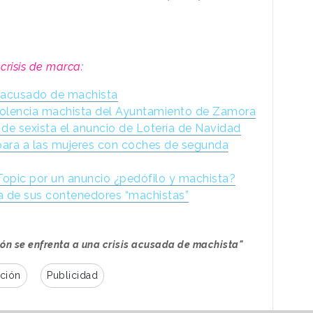
 crisis de marca:
ne acusado de machista
iolencia machista del Ayuntamiento de Zamora
 de sexista el anuncio de Lotería de Navidad
ara a las mujeres con coches de segunda
Topic por un anuncio ¿pedófilo y machista?
da de sus contenedores “machistas”
n se enfrenta a una crisis acusada de machista"
ción
Publicidad