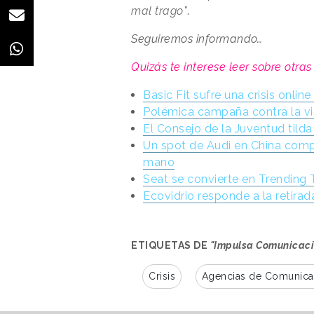
mal trago"
.
Seguiremos informando…
Quizás te interese leer sobre otras
Basic Fit sufre una crisis onli
Polémica campaña contra la v
El Consejo de la Juventud tilda
Un spot de Audi en China comp
mano
Seat se convierte en Trending 
Ecovidrio responde a la retira
ETIQUETAS DE
"Impulsa Comunicació
Crisis
Agencias de Comunica