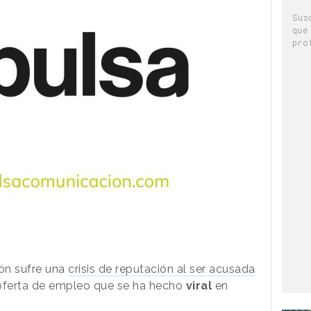
Sus
que
pro
ón sufre una
crisis de reputación al ser acusada
 oferta de empleo que se ha hecho
viral
en