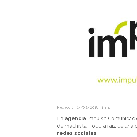
Redacción
15/02/2018 · 13:31
La
agencia
Impulsa Comunicaci
de machista
. Todo a raíz de una
redes sociales
.