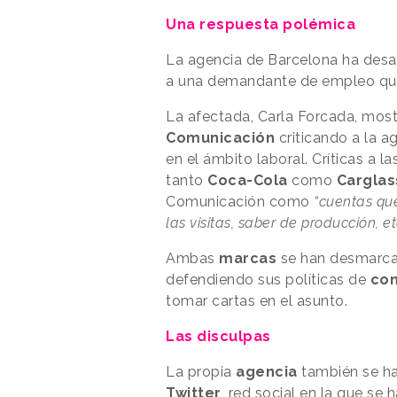
Una respuesta polémica
La agencia de Barcelona ha des
a una demandante de empleo que 
La afectada, Carla Forcada, mos
Comunicación
criticando a la a
en el ámbito laboral. Críticas a 
tanto
Coca-Cola
como
Carglas
Comunicación como
“cuentas qu
las visitas, saber de producción, et
Ambas
marcas
se han desmarca
defendiendo sus políticas de
con
tomar cartas en el asunto.
Las disculpas
La propia
agencia
también se ha 
Twitter
, red social en la que se h