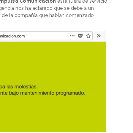
Impulsa Comunicación
está fuera de servicio
agencia nos ha aclarado que se debe a un
a
de la compañía que habían comenzado