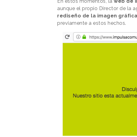
En estos momentos, la
web de 
aunque el propio Director de la 
rediseño de la imagen gráfic
previamente a estos hechos.