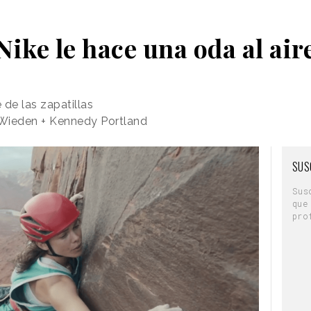
Nike le hace una oda al air
 de las zapatillas
 Wieden + Kennedy Portland
SUS
Sus
que
pro