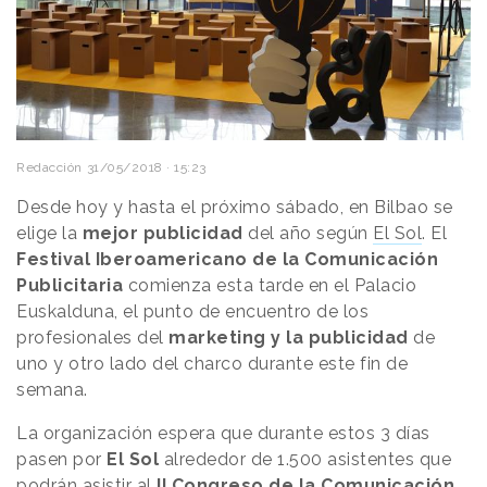
Redacción
31/05/2018 · 15:23
Desde hoy y hasta el próximo sábado, en Bilbao se
elige la
mejor publicidad
del año según
El Sol
. El
Festival Iberoamericano de la Comunicación
Publicitaria
comienza esta tarde en el Palacio
Euskalduna, el punto de encuentro de los
profesionales del
marketing y la publicidad
de
uno y otro lado del charco durante este fin de
semana.
La organización espera que durante estos 3 días
pasen por
El Sol
alrededor de 1.500 asistentes que
podrán asistir al
II Congreso de la Comunicación