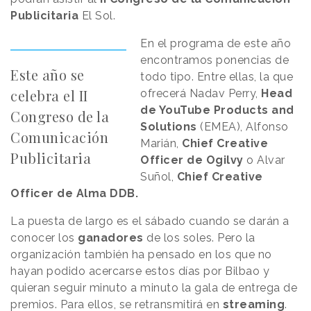
Publicitaria
El Sol.
En el programa de este año
encontramos ponencias de
Este año se
todo tipo. Entre ellas, la que
celebra el II
ofrecerá Nadav Perry,
Head
de YouTube Products and
Congreso de la
Solutions
(EMEA), Alfonso
Comunicación
Marián,
Chief Creative
Publicitaria
Officer de Ogilvy
o Alvar
Suñol,
Chief Creative
Officer de Alma DDB.
La puesta de largo es el sábado cuando se darán a
conocer los
ganadores
de los soles. Pero la
organización también ha pensado en los que no
hayan podido acercarse estos días por Bilbao y
quieran seguir minuto a minuto la gala de entrega de
premios. Para ellos, se retransmitirá en
streaming
.