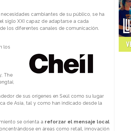
s necesidades cambiantes de su público, se ha
el siglo XXI capaz de adaptarse a cada
 de los diferentes canales de comunicación.
V
n los
, The
ngtai,
ndedor de sus orígenes en Seúl como su lugar
ica de Asia, tal y como han indicado desde la
miento se orienta a
reforzar el mensaje local
oncentrándose en áreas como retail, innovación