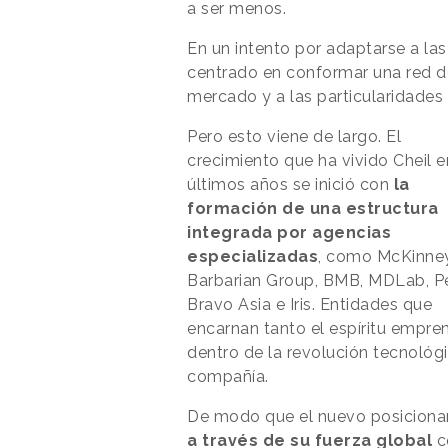
a ser menos.
En un intento por adaptarse a la
centrado en conformar una red d
mercado y a las particularidades
Pero esto viene de largo. El
crecimiento que ha vivido Cheil e
últimos años se inició con
la
formación de una estructura
integrada por agencias
especializadas
, como McKinney
Barbarian Group, BMB, MDLab, Pe
Bravo Asia e Iris. Entidades que
encarnan tanto el espíritu empre
dentro de la revolución tecnológ
compañía.
De modo que el nuevo posiciona
a través de su fuerza global
c