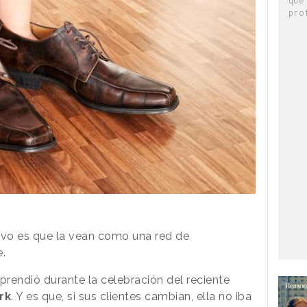
pro
etivo es que la vean como una red de
e.
prendió durante la celebración del reciente
rk
. Y es que, si sus clientes cambian, ella no iba