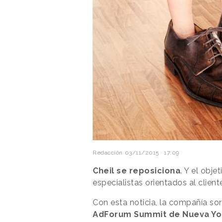
Redacción
03/11/2015 · 17:09
Cheil se reposiciona
. Y el obj
especialistas orientados al client
Con esta noticia, la compañía sor
AdForum Summit de Nueva Yo