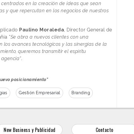
 centrados en la creación de ideas que sean
as y que repercutan en los negocios de nuestros
explicado
Paulino Moraleda
, Director General de
añía
"Se abra a nuevos clientes con una
los avances tecnológicos y las sinergias de la
miento, queremos transmitir el espíritu
 agencia”
.
 nuevo posicionamiento"
gias
Gestión Empresarial
Branding
New Business y Publicidad
Contacto