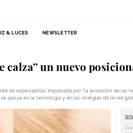
UZ & LUCES
NEWSLETTER
se calza” un nuevo posicio
red de especialistas impulsada por “la evolución de las 
se apoya en la tecnología y en las sinergias de la red glo
SUS
Sus
que